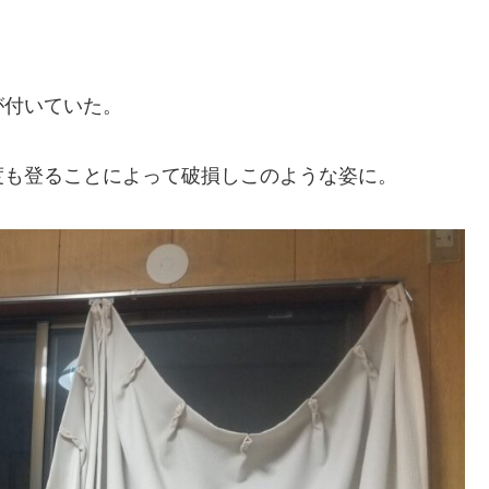
が付いていた。
度も登ることによって破損しこのような姿に。