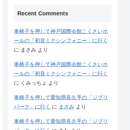
Recent Comments
車椅子を押して神戸国際会館こくさいホ
ールの「初音ミクシンフォニー」に行く
に
まさみ
より
車椅子を押して神戸国際会館こくさいホ
ールの「初音ミクシンフォニー」に行く
に
くみっちょ
より
車椅子を押して愛知県長久手の「ジブリ
パーク」に行く
に
まさみ
より
車椅子を押して愛知県長久手の「ジブリ