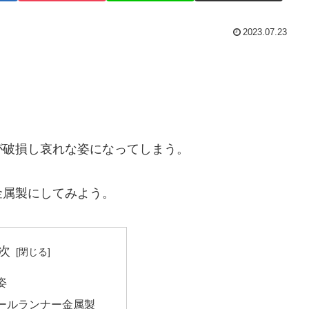
2023.07.23
が破損し哀れな姿になってしまう。
金属製にしてみよう。
次
姿
ールランナー金属製