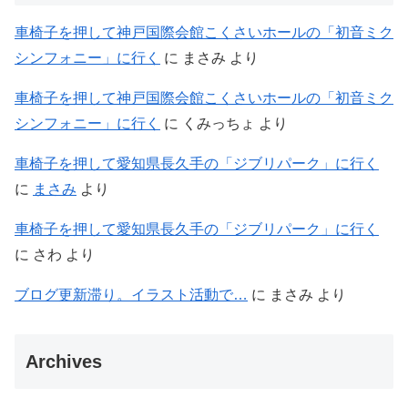
車椅子を押して神戸国際会館こくさいホールの「初音ミク
シンフォニー」に行く
に
まさみ
より
車椅子を押して神戸国際会館こくさいホールの「初音ミク
シンフォニー」に行く
に
くみっちょ
より
車椅子を押して愛知県長久手の「ジブリパーク」に行く
に
まさみ
より
車椅子を押して愛知県長久手の「ジブリパーク」に行く
に
さわ
より
ブログ更新滞り。イラスト活動で…
に
まさみ
より
Archives