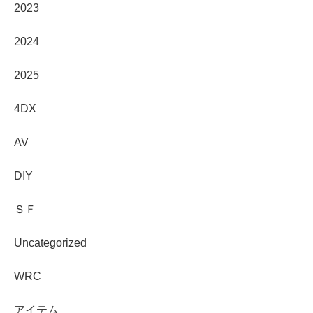
2023
2024
2025
4DX
AV
DIY
ＳＦ
Uncategorized
WRC
アイテム