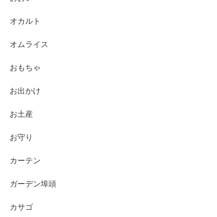
オカルト
オムライス
おもちゃ
お出かけ
お土産
お守り
カーテン
ガーデン埠頭
カサゴ