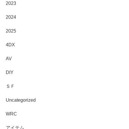
2023
2024
2025
4DX
AV
DIY
ＳＦ
Uncategorized
WRC
アイテム