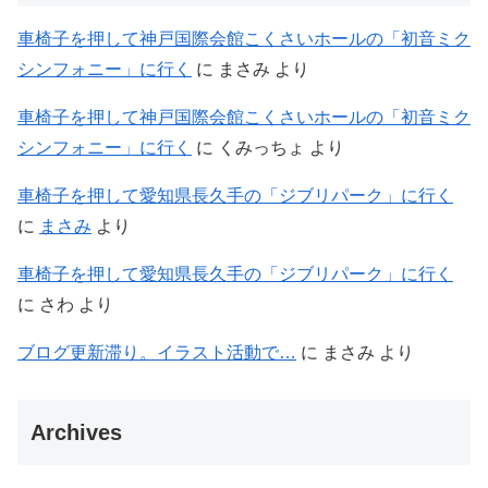
車椅子を押して神戸国際会館こくさいホールの「初音ミク
シンフォニー」に行く
に
まさみ
より
車椅子を押して神戸国際会館こくさいホールの「初音ミク
シンフォニー」に行く
に
くみっちょ
より
車椅子を押して愛知県長久手の「ジブリパーク」に行く
に
まさみ
より
車椅子を押して愛知県長久手の「ジブリパーク」に行く
に
さわ
より
ブログ更新滞り。イラスト活動で…
に
まさみ
より
Archives