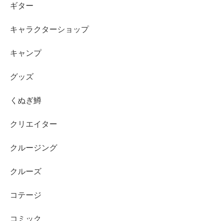
ギター
キャラクターショップ
キャンプ
グッズ
くぬぎ鱒
クリエイター
クルージング
クルーズ
コテージ
コミック