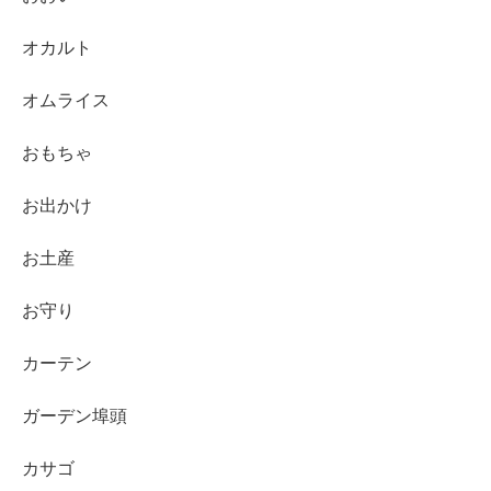
オカルト
オムライス
おもちゃ
お出かけ
お土産
お守り
カーテン
ガーデン埠頭
カサゴ