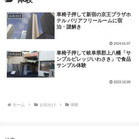
車椅子押して新宿の京王プラザホ
お出かけ
テル バリアフリールームに宿
泊・謎解き
2024.01.07
車椅子押して岐阜県郡上八幡「サ
お出かけ
ンプルビレッジいわさき」で食品
サンプル体験
2023.10.09
ホーム
お出かけ
体験