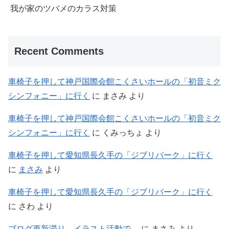
我が家のツバメのカラス対策
Recent Comments
車椅子を押して神戸国際会館こくさいホールの「初音ミク
シンフォニー」に行く
に
まさみ
より
車椅子を押して神戸国際会館こくさいホールの「初音ミク
シンフォニー」に行く
に
くみっちょ
より
車椅子を押して愛知県長久手の「ジブリパーク」に行く
に
まさみ
より
車椅子を押して愛知県長久手の「ジブリパーク」に行く
に
さわ
より
ブログ更新滞り。イラスト活動で…
に
まさみ
より