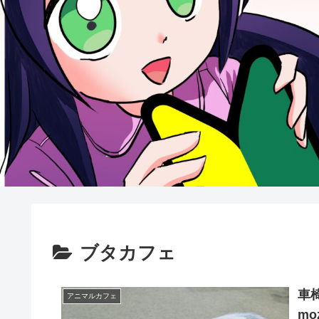
ブタカフェ
車椅
アニマルカフェ
m