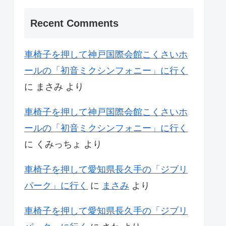
Recent Comments
車椅子を押して神戸国際会館こくさいホ
ールの「初音ミクシンフォニー」に行く
に
まさみ
より
車椅子を押して神戸国際会館こくさいホ
ールの「初音ミクシンフォニー」に行く
に
くみっちょ
より
車椅子を押して愛知県長久手の「ジブリ
パーク」に行く
に
まさみ
より
車椅子を押して愛知県長久手の「ジブリ