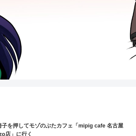
子を押してモゾのぶたカフェ「mipig cafe 名古屋
ozo店」に行く