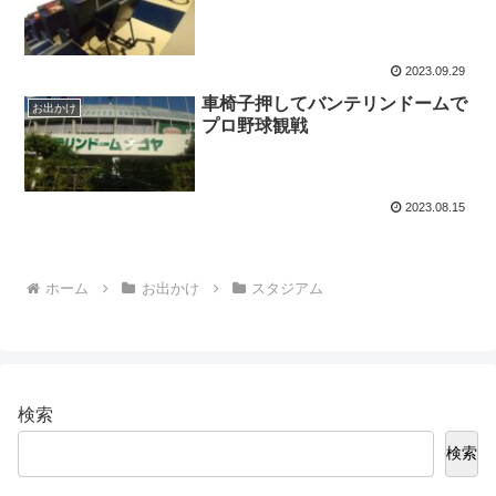
2023.09.29
車椅子押してバンテリンドームで
お出かけ
プロ野球観戦
2023.08.15
ホーム
お出かけ
スタジアム
検索
検索