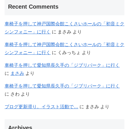
Recent Comments
車椅子を押して神戸国際会館こくさいホールの「初音ミク
シンフォニー」に行く
に
まさみ
より
車椅子を押して神戸国際会館こくさいホールの「初音ミク
シンフォニー」に行く
に
くみっちょ
より
車椅子を押して愛知県長久手の「ジブリパーク」に行く
に
まさみ
より
車椅子を押して愛知県長久手の「ジブリパーク」に行く
に
さわ
より
ブログ更新滞り。イラスト活動で…
に
まさみ
より
Archives