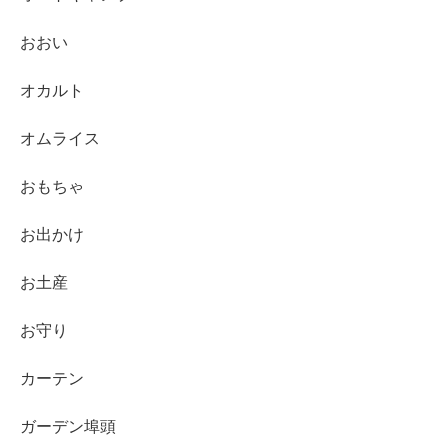
おおい
オカルト
オムライス
おもちゃ
お出かけ
お土産
お守り
カーテン
ガーデン埠頭