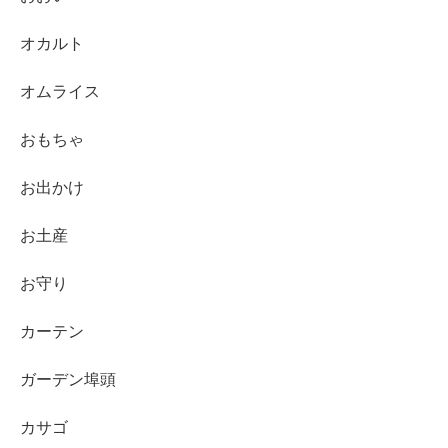
オカルト
オムライス
おもちゃ
お出かけ
お土産
お守り
カーテン
ガーデン埠頭
カサゴ