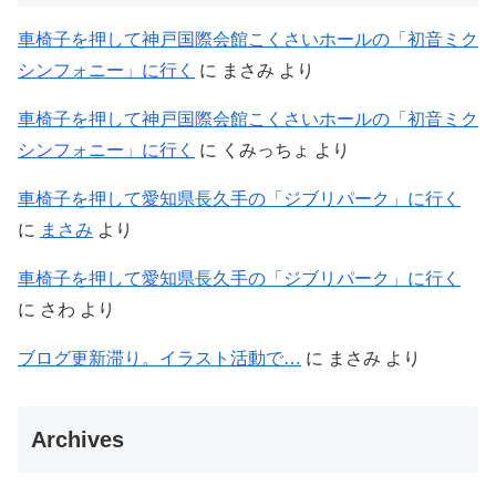
車椅子を押して神戸国際会館こくさいホールの「初音ミク
シンフォニー」に行く
に
まさみ
より
車椅子を押して神戸国際会館こくさいホールの「初音ミク
シンフォニー」に行く
に
くみっちょ
より
車椅子を押して愛知県長久手の「ジブリパーク」に行く
に
まさみ
より
車椅子を押して愛知県長久手の「ジブリパーク」に行く
に
さわ
より
ブログ更新滞り。イラスト活動で…
に
まさみ
より
Archives