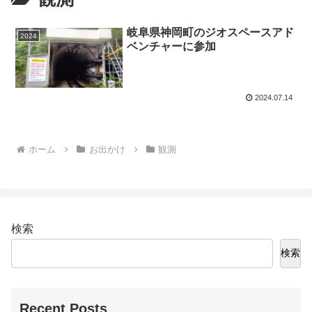
岐阜県神岡町のジオスペースアド
2024
ベンチャーに参加
2024.07.14
ホーム
お出かけ
観測
検索
検索
Recent Posts