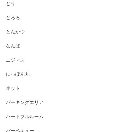
とり
とろろ
とんかつ
なんば
ニジマス
にっぽん丸
ネット
パーキングエリア
ハートフルルーム
バーベキュー