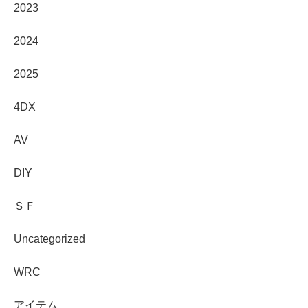
2023
2024
2025
4DX
AV
DIY
ＳＦ
Uncategorized
WRC
アイテム