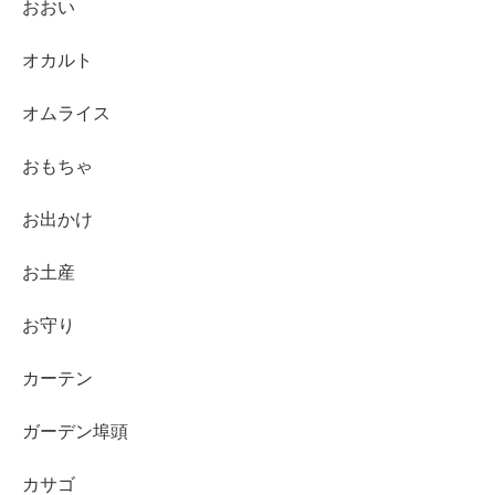
おおい
オカルト
オムライス
おもちゃ
お出かけ
お土産
お守り
カーテン
ガーデン埠頭
カサゴ