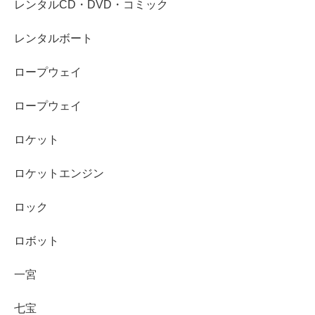
レンタルCD・DVD・コミック
レンタルボート
ロープウェイ
ロープウェイ
ロケット
ロケットエンジン
ロック
ロボット
一宮
七宝