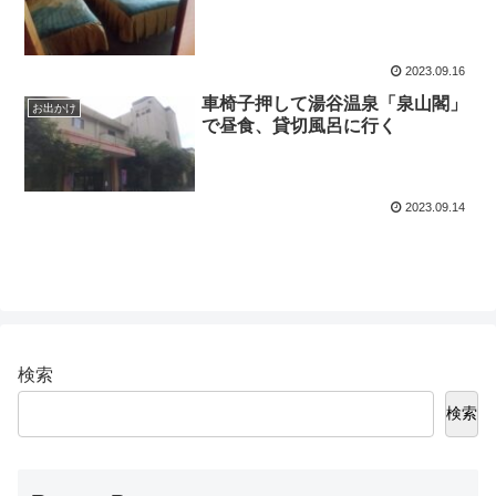
2023.09.16
車椅子押して湯谷温泉「泉山閣」
お出かけ
で昼食、貸切風呂に行く
2023.09.14
検索
検索