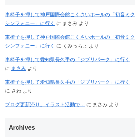
車椅子を押して神戸国際会館こくさいホールの「初音ミク
シンフォニー」に行く
に
まさみ
より
車椅子を押して神戸国際会館こくさいホールの「初音ミク
シンフォニー」に行く
に
くみっちょ
より
車椅子を押して愛知県長久手の「ジブリパーク」に行く
に
まさみ
より
車椅子を押して愛知県長久手の「ジブリパーク」に行く
に
さわ
より
ブログ更新滞り。イラスト活動で…
に
まさみ
より
Archives