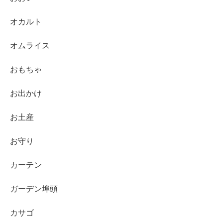
オカルト
オムライス
おもちゃ
お出かけ
お土産
お守り
カーテン
ガーデン埠頭
カサゴ