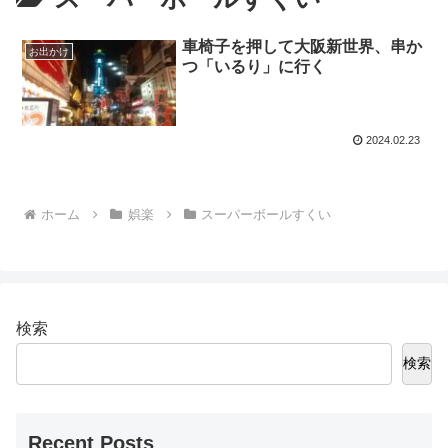
車椅子を押して大阪新世界、串か
お出かけ
つ「いるり」に行く
2024.02.23
ホーム
娯楽
スーパーボールすくい
検索
検索
Recent Posts