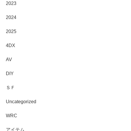
2023
2024
2025
4DX
AV
DIY
ＳＦ
Uncategorized
WRC
アイテム