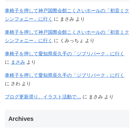
車椅子を押して神戸国際会館こくさいホールの「初音ミク
シンフォニー」に行く
に
まさみ
より
車椅子を押して神戸国際会館こくさいホールの「初音ミク
シンフォニー」に行く
に
くみっちょ
より
車椅子を押して愛知県長久手の「ジブリパーク」に行く
に
まさみ
より
車椅子を押して愛知県長久手の「ジブリパーク」に行く
に
さわ
より
ブログ更新滞り。イラスト活動で…
に
まさみ
より
Archives