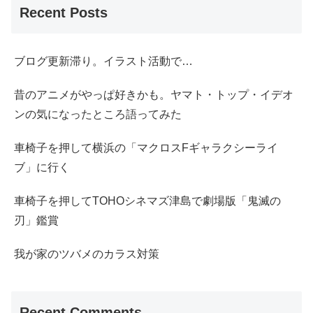
Recent Posts
ブログ更新滞り。イラスト活動で…
昔のアニメがやっぱ好きかも。ヤマト・トップ・イデオ
ンの気になったところ語ってみた
車椅子を押して横浜の「マクロスFギャラクシーライ
ブ」に行く
車椅子を押してTOHOシネマズ津島で劇場版「鬼滅の
刃」鑑賞
我が家のツバメのカラス対策
Recent Comments