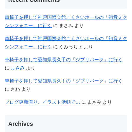
車椅子を押して神戸国際会館こくさいホールの「初音ミク
シンフォニー」に行く
に
まさみ
より
車椅子を押して神戸国際会館こくさいホールの「初音ミク
シンフォニー」に行く
に
くみっちょ
より
車椅子を押して愛知県長久手の「ジブリパーク」に行く
に
まさみ
より
車椅子を押して愛知県長久手の「ジブリパーク」に行く
に
さわ
より
ブログ更新滞り。イラスト活動で…
に
まさみ
より
Archives