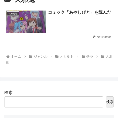
コミック「あやしびと」を読んだ
オカルト
2024.09.09
ホーム
ジャンル
オカルト
妖怪
天邪
鬼
検索
検索