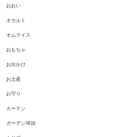
おおい
オカルト
オムライス
おもちゃ
お出かけ
お土産
お守り
カーテン
ガーデン埠頭