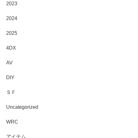
2023
2024
2025
4DX
AV
DIY
ＳＦ
Uncategorized
WRC
アイテム