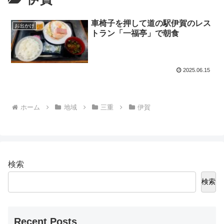
車椅子を押して道の駅伊賀のレス
お出かけ
トラン「一福亭」で朝食
2025.06.15
ホーム
地域
三重
伊賀
検索
検索
Recent Posts