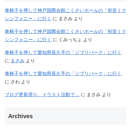
車椅子を押して神戸国際会館こくさいホールの「初音ミク
シンフォニー」に行く
に
まさみ
より
車椅子を押して神戸国際会館こくさいホールの「初音ミク
シンフォニー」に行く
に
くみっちょ
より
車椅子を押して愛知県長久手の「ジブリパーク」に行く
に
まさみ
より
車椅子を押して愛知県長久手の「ジブリパーク」に行く
に
さわ
より
ブログ更新滞り。イラスト活動で…
に
まさみ
より
Archives