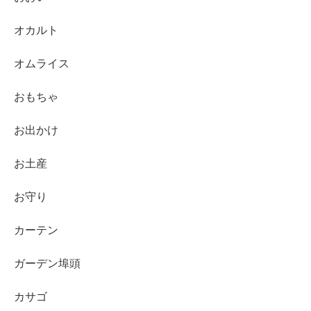
オカルト
オムライス
おもちゃ
お出かけ
お土産
お守り
カーテン
ガーデン埠頭
カサゴ