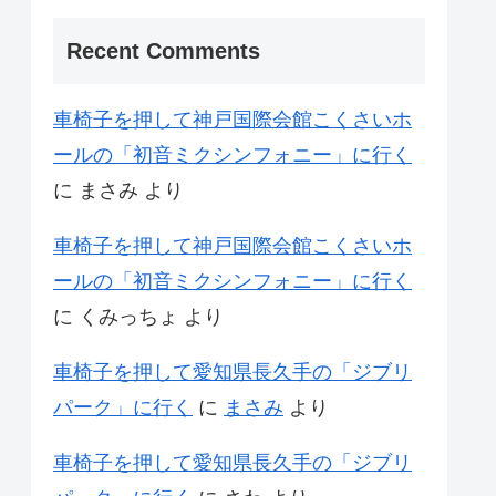
Recent Comments
車椅子を押して神戸国際会館こくさいホ
ールの「初音ミクシンフォニー」に行く
に
まさみ
より
車椅子を押して神戸国際会館こくさいホ
ールの「初音ミクシンフォニー」に行く
に
くみっちょ
より
車椅子を押して愛知県長久手の「ジブリ
パーク」に行く
に
まさみ
より
車椅子を押して愛知県長久手の「ジブリ