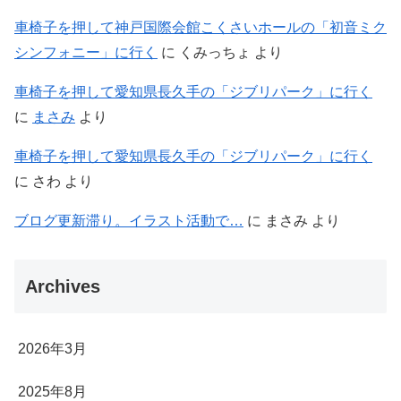
車椅子を押して神戸国際会館こくさいホールの「初音ミク
シンフォニー」に行く
に
くみっちょ
より
車椅子を押して愛知県長久手の「ジブリパーク」に行く
に
まさみ
より
車椅子を押して愛知県長久手の「ジブリパーク」に行く
に
さわ
より
ブログ更新滞り。イラスト活動で…
に
まさみ
より
Archives
2026年3月
2025年8月