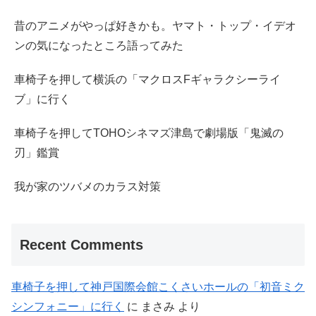
昔のアニメがやっぱ好きかも。ヤマト・トップ・イデオ
ンの気になったところ語ってみた
車椅子を押して横浜の「マクロスFギャラクシーライ
ブ」に行く
車椅子を押してTOHOシネマズ津島で劇場版「鬼滅の
刃」鑑賞
我が家のツバメのカラス対策
Recent Comments
車椅子を押して神戸国際会館こくさいホールの「初音ミク
シンフォニー」に行く
に
まさみ
より