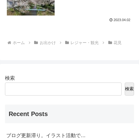
2023.04.02
ホーム
お出かけ
レジャー・観光
花見
検索
検索
Recent Posts
ブログ更新滞り。イラスト活動で…