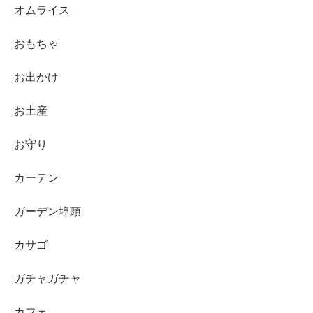
オムライス
おもちゃ
お出かけ
お土産
お守り
カーテン
ガーデン埠頭
カサゴ
ガチャガチャ
カフェ