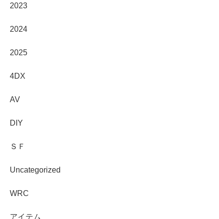
2023
2024
2025
4DX
AV
DIY
ＳＦ
Uncategorized
WRC
アイテム