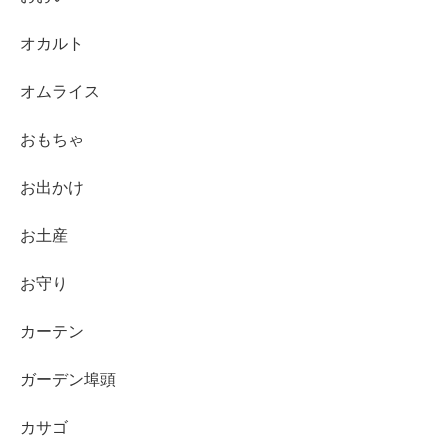
オカルト
オムライス
おもちゃ
お出かけ
お土産
お守り
カーテン
ガーデン埠頭
カサゴ