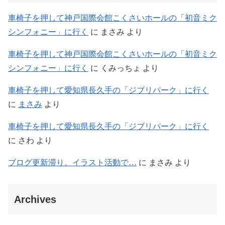
車椅子を押して神戸国際会館こくさいホールの「初音ミク
シンフォニー」に行く
に
まさみ
より
車椅子を押して神戸国際会館こくさいホールの「初音ミク
シンフォニー」に行く
に
くみっちょ
より
車椅子を押して愛知県長久手の「ジブリパーク」に行く
に
まさみ
より
車椅子を押して愛知県長久手の「ジブリパーク」に行く
に
さわ
より
ブログ更新滞り。イラスト活動で…
に
まさみ
より
Archives