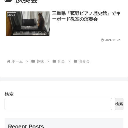
三重県「菰野ピアノ歴史館」でキ
2024
ーボード教室の演奏会
2024.11.22
ホーム
趣味
音楽
演奏会
検索
検索
Recent Posts