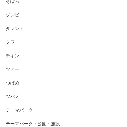
そぼろ
ゾンビ
タレント
タワー
チキン
ツアー
つばめ
ツバメ
テーマパーク
テーマパーク・公園・施設