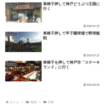
車椅子押して神戸どうぶつ王国に
お出かけ
行く
2023.07.29
車椅子押して甲子園球場で野球観
お出かけ
戦
2023.07.22
車椅子を押して神戸市「ステーキ
お出かけ
ランド」に行く
2023.05.06
ホーム
地域
兵庫