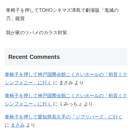
車椅子を押してTOHOシネマズ津島で劇場版「鬼滅の
刃」鑑賞
我が家のツバメのカラス対策
Recent Comments
車椅子を押して神戸国際会館こくさいホールの「初音ミク
シンフォニー」に行く
に
まさみ
より
車椅子を押して神戸国際会館こくさいホールの「初音ミク
シンフォニー」に行く
に
くみっちょ
より
車椅子を押して愛知県長久手の「ジブリパーク」に行く
に
まさみ
より