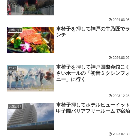
2024.03.05
車椅子を押して神戸の牛乃匠でラ
お出かけ
ンチ
2024.03.02
車椅子を押して神戸国際会館こく
2023
さいホールの「初音ミクシンフォ
ニー」に行く
2023.12.23
車椅子押してホテルヒューイット
お出かけ
甲子園バリアフリールームで宿泊
2023.07.30