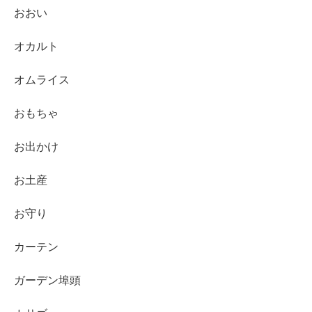
おおい
オカルト
オムライス
おもちゃ
お出かけ
お土産
お守り
カーテン
ガーデン埠頭