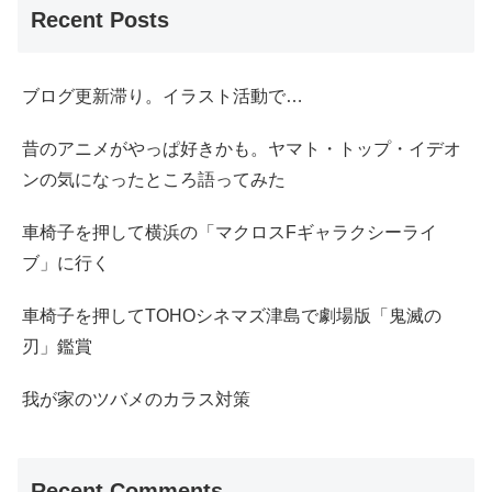
Recent Posts
ブログ更新滞り。イラスト活動で…
昔のアニメがやっぱ好きかも。ヤマト・トップ・イデオ
ンの気になったところ語ってみた
車椅子を押して横浜の「マクロスFギャラクシーライ
ブ」に行く
車椅子を押してTOHOシネマズ津島で劇場版「鬼滅の
刃」鑑賞
我が家のツバメのカラス対策
Recent Comments