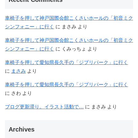
車椅子を押して神戸国際会館こくさいホールの「初音ミク
シンフォニー」に行く
に
まさみ
より
車椅子を押して神戸国際会館こくさいホールの「初音ミク
シンフォニー」に行く
に
くみっちょ
より
車椅子を押して愛知県長久手の「ジブリパーク」に行く
に
まさみ
より
車椅子を押して愛知県長久手の「ジブリパーク」に行く
に
さわ
より
ブログ更新滞り。イラスト活動で…
に
まさみ
より
Archives