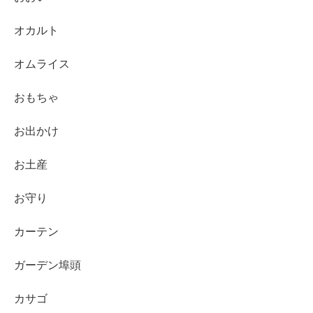
オカルト
オムライス
おもちゃ
お出かけ
お土産
お守り
カーテン
ガーデン埠頭
カサゴ