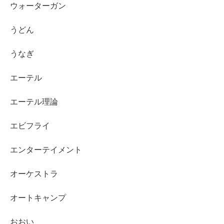
ウォーターガン
うどん
うなぎ
エーテル
エーテル理論
エビフライ
エンターテイメント
オーケストラ
オートキャンプ
おおい