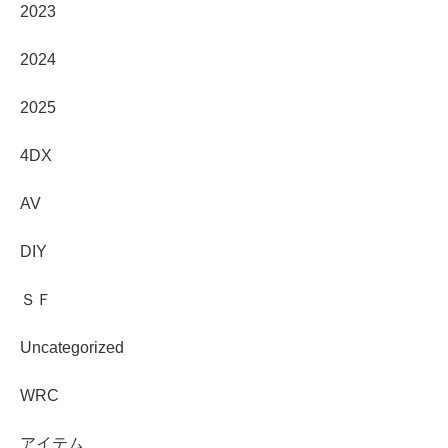
2023
2024
2025
4DX
AV
DIY
ＳＦ
Uncategorized
WRC
アイテム