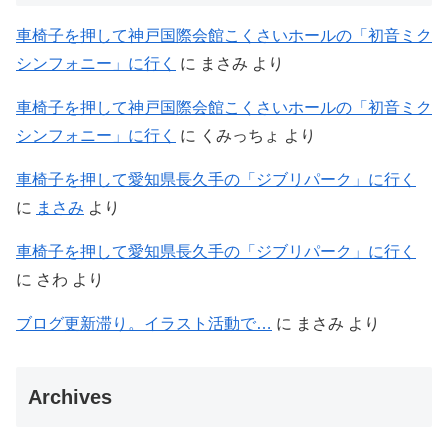
車椅子を押して神戸国際会館こくさいホールの「初音ミク
シンフォニー」に行く
に
まさみ
より
車椅子を押して神戸国際会館こくさいホールの「初音ミク
シンフォニー」に行く
に
くみっちょ
より
車椅子を押して愛知県長久手の「ジブリパーク」に行く
に
まさみ
より
車椅子を押して愛知県長久手の「ジブリパーク」に行く
に
さわ
より
ブログ更新滞り。イラスト活動で…
に
まさみ
より
Archives