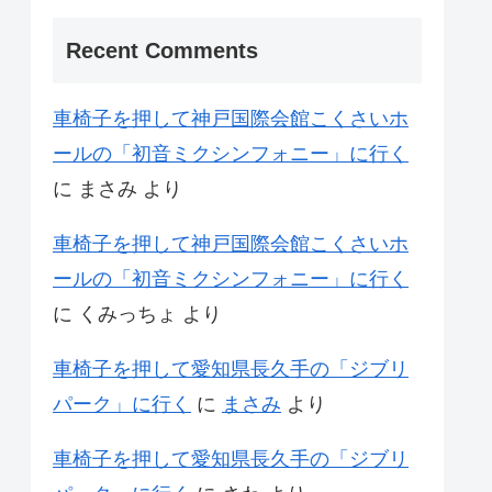
Recent Comments
車椅子を押して神戸国際会館こくさいホ
ールの「初音ミクシンフォニー」に行く
に
まさみ
より
車椅子を押して神戸国際会館こくさいホ
ールの「初音ミクシンフォニー」に行く
に
くみっちょ
より
車椅子を押して愛知県長久手の「ジブリ
パーク」に行く
に
まさみ
より
車椅子を押して愛知県長久手の「ジブリ