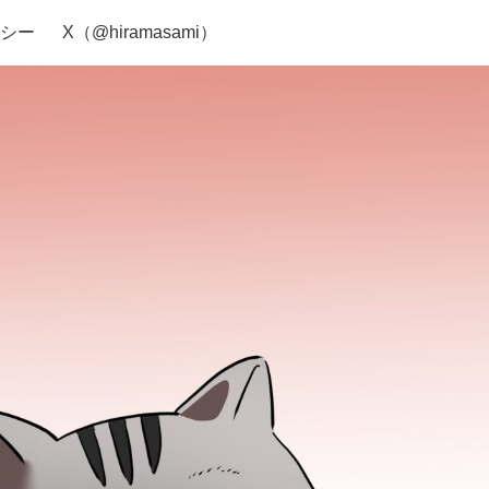
シー
X（@hiramasami）