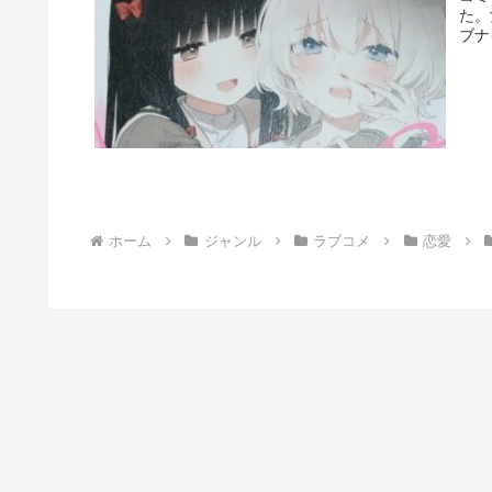
た。
ブナ
ホーム
ジャンル
ラブコメ
恋愛