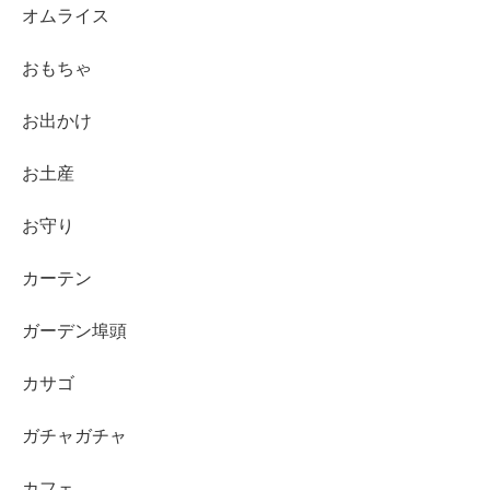
オムライス
おもちゃ
お出かけ
お土産
お守り
カーテン
ガーデン埠頭
カサゴ
ガチャガチャ
カフェ