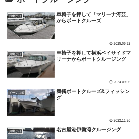
車椅子を押して「マリーナ河芸」
お出かけ
からボートクルーズ
2025.05.22
車椅子を押して横浜ベイサイドマ
お出かけ
リーナからボートクルージング
2024.09.06
舞鶴ボートクルーズ&フィッシン
イージス艦
グ
2022.11.26
名古屋港伊勢湾クルージング
お出かけ