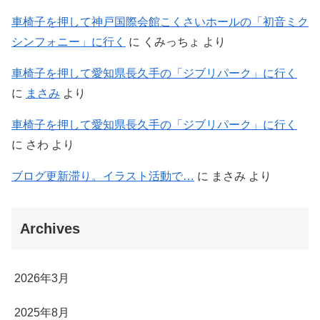
車椅子を押して神戸国際会館こくさいホールの「初音ミク
シンフォニー」に行く
に
くみっちょ
より
車椅子を押して愛知県長久手の「ジブリパーク」に行く
に
まさみ
より
車椅子を押して愛知県長久手の「ジブリパーク」に行く
に
さわ
より
ブログ更新滞り。イラスト活動で…
に
まさみ
より
Archives
2026年3月
2025年8月