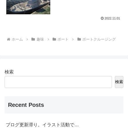
2022.11.01
ホーム
趣味
ボート
ボートクルージング
検索
検索
Recent Posts
ブログ更新滞り。イラスト活動で…