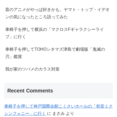
昔のアニメがやっぱ好きかも。ヤマト・トップ・イデオ
ンの気になったところ語ってみた
車椅子を押して横浜の「マクロスFギャラクシーライ
ブ」に行く
車椅子を押してTOHOシネマズ津島で劇場版「鬼滅の
刃」鑑賞
我が家のツバメのカラス対策
Recent Comments
車椅子を押して神戸国際会館こくさいホールの「初音ミク
シンフォニー」に行く
に
まさみ
より