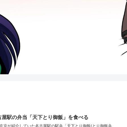
古屋駅の弁当「天下とり御飯」を食べる
左京が紹介していた名古屋駅の駅弁「天下とり御飯(とり御飯弁