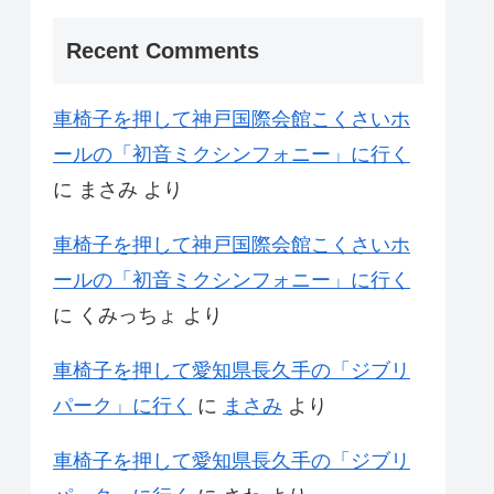
Recent Comments
車椅子を押して神戸国際会館こくさいホ
ールの「初音ミクシンフォニー」に行く
に
まさみ
より
車椅子を押して神戸国際会館こくさいホ
ールの「初音ミクシンフォニー」に行く
に
くみっちょ
より
車椅子を押して愛知県長久手の「ジブリ
パーク」に行く
に
まさみ
より
車椅子を押して愛知県長久手の「ジブリ