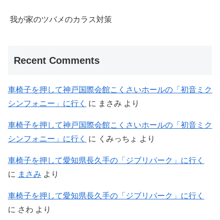
我が家のツバメのカラス対策
Recent Comments
車椅子を押して神戸国際会館こくさいホールの「初音ミク
シンフォニー」に行く
に
まさみ
より
車椅子を押して神戸国際会館こくさいホールの「初音ミク
シンフォニー」に行く
に
くみっちょ
より
車椅子を押して愛知県長久手の「ジブリパーク」に行く
に
まさみ
より
車椅子を押して愛知県長久手の「ジブリパーク」に行く
に
さわ
より