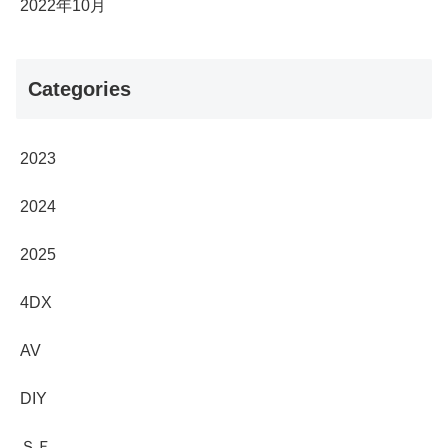
2022年10月
Categories
2023
2024
2025
4DX
AV
DIY
ＳＦ