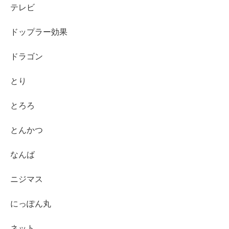
テレビ
ドップラー効果
ドラゴン
とり
とろろ
とんかつ
なんば
ニジマス
にっぽん丸
ネット