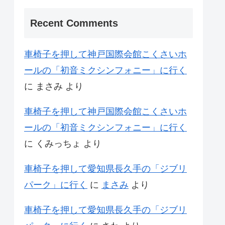
Recent Comments
車椅子を押して神戸国際会館こくさいホ
ールの「初音ミクシンフォニー」に行く
に
まさみ
より
車椅子を押して神戸国際会館こくさいホ
ールの「初音ミクシンフォニー」に行く
に
くみっちょ
より
車椅子を押して愛知県長久手の「ジブリ
パーク」に行く
に
まさみ
より
車椅子を押して愛知県長久手の「ジブリ