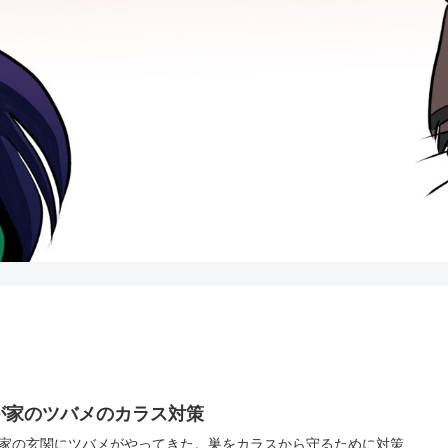
が家のツバメのカラス対策
家の玄関にツバメがやってきた。巣をカラスから守るために対策