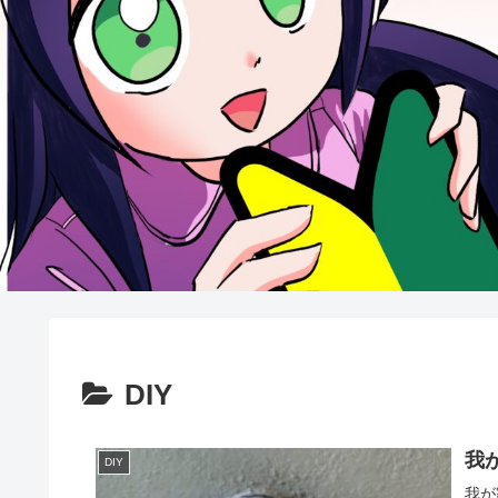
DIY
我
DIY
我が