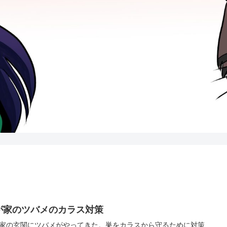
が家のツバメのカラス対策
家の玄関にツバメがやってきた。巣をカラスから守るために対策