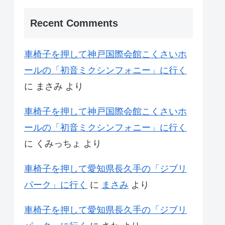
Recent Comments
車椅子を押して神戸国際会館こくさいホ
ールの「初音ミクシンフォニー」に行く
に
まさみ
より
車椅子を押して神戸国際会館こくさいホ
ールの「初音ミクシンフォニー」に行く
に
くみっちょ
より
車椅子を押して愛知県長久手の「ジブリ
パーク」に行く
に
まさみ
より
車椅子を押して愛知県長久手の「ジブリ