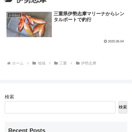
三重県伊勢志摩マリーナからレン
お出かけ
タルボートで釣行
2025.06.04
ホーム
地域
三重
伊勢志摩
検索
検索
Recent Posts