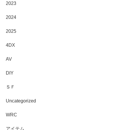
2023
2024
2025
4DX
AV
DIY
ＳＦ
Uncategorized
WRC
アイテム