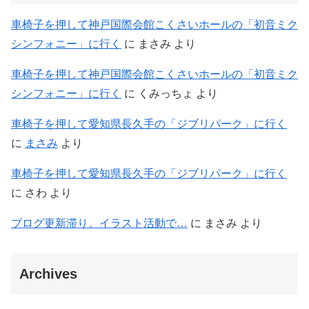
車椅子を押して神戸国際会館こくさいホールの「初音ミク
シンフォニー」に行く
に
まさみ
より
車椅子を押して神戸国際会館こくさいホールの「初音ミク
シンフォニー」に行く
に
くみっちょ
より
車椅子を押して愛知県長久手の「ジブリパーク」に行く
に
まさみ
より
車椅子を押して愛知県長久手の「ジブリパーク」に行く
に
さわ
より
ブログ更新滞り。イラスト活動で…
に
まさみ
より
Archives