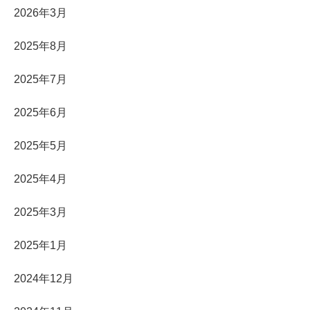
2026年3月
2025年8月
2025年7月
2025年6月
2025年5月
2025年4月
2025年3月
2025年1月
2024年12月