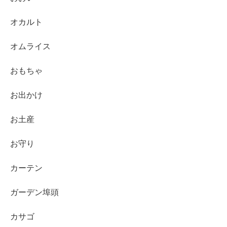
オカルト
オムライス
おもちゃ
お出かけ
お土産
お守り
カーテン
ガーデン埠頭
カサゴ