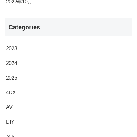
2022年10月
Categories
2023
2024
2025
4DX
AV
DIY
ＳＦ