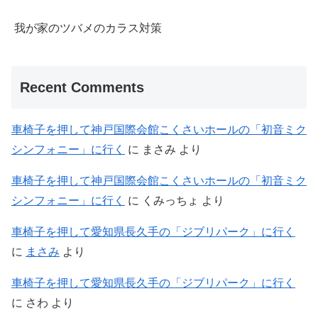
我が家のツバメのカラス対策
Recent Comments
車椅子を押して神戸国際会館こくさいホールの「初音ミク
シンフォニー」に行く
に
まさみ
より
車椅子を押して神戸国際会館こくさいホールの「初音ミク
シンフォニー」に行く
に
くみっちょ
より
車椅子を押して愛知県長久手の「ジブリパーク」に行く
に
まさみ
より
車椅子を押して愛知県長久手の「ジブリパーク」に行く
に
さわ
より