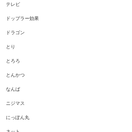
テレビ
ドップラー効果
ドラゴン
とり
とろろ
とんかつ
なんば
ニジマス
にっぽん丸
ネット