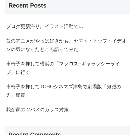
Recent Posts
ブログ更新滞り。イラスト活動で…
昔のアニメがやっぱ好きかも。ヤマト・トップ・イデオ
ンの気になったところ語ってみた
車椅子を押して横浜の「マクロスFギャラクシーライ
ブ」に行く
車椅子を押してTOHOシネマズ津島で劇場版「鬼滅の
刃」鑑賞
我が家のツバメのカラス対策
Recent Comments