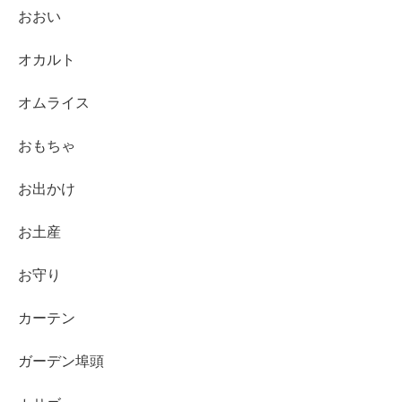
おおい
オカルト
オムライス
おもちゃ
お出かけ
お土産
お守り
カーテン
ガーデン埠頭