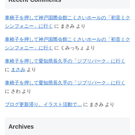
車椅子を押して神戸国際会館こくさいホールの「初音ミク
シンフォニー」に行く
に
まさみ
より
車椅子を押して神戸国際会館こくさいホールの「初音ミク
シンフォニー」に行く
に
くみっちょ
より
車椅子を押して愛知県長久手の「ジブリパーク」に行く
に
まさみ
より
車椅子を押して愛知県長久手の「ジブリパーク」に行く
に
さわ
より
ブログ更新滞り。イラスト活動で…
に
まさみ
より
Archives