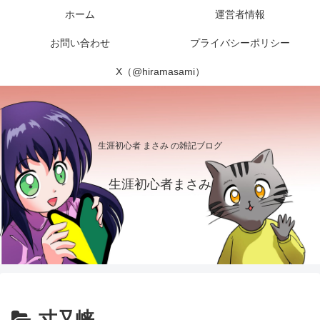
ホーム
運営者情報
お問い合わせ
プライバシーポリシー
X（@hiramasami）
生涯初心者 まさみ の雑記ブログ
生涯初心者まさみ
寸又峡