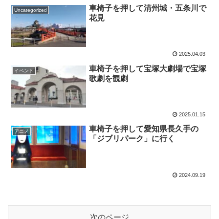
車椅子を押して清州城・五条川で
Uncategorized
花見
2025.04.03
車椅子を押して宝塚大劇場で宝塚
イベント
歌劇を観劇
2025.01.15
車椅子を押して愛知県長久手の
アニメ
「ジブリパーク」に行く
2024.09.19
次のページ