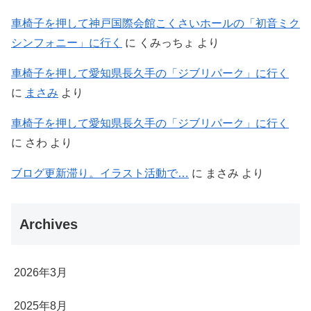
車椅子を押して神戸国際会館こくさいホールの「初音ミク
シンフォニー」に行く
に
くみっちょ
より
車椅子を押して愛知県長久手の「ジブリパーク」に行く
に
まさみ
より
車椅子を押して愛知県長久手の「ジブリパーク」に行く
に
さわ
より
ブログ更新滞り。イラスト活動で…
に
まさみ
より
Archives
2026年3月
2025年8月