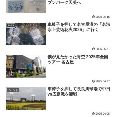
ブンパーク天美へ
2025.06.15
車椅子を押して名古屋港の「名港
2025
水上芸術花火2025」に行く
2025.05.31
僕が見たかった青空 2025年全国
2025
ツアー 名古屋
2025.04.27
車椅子を押して長良川球場で中日
イベント
vs広島戦を観戦
2025.04.08