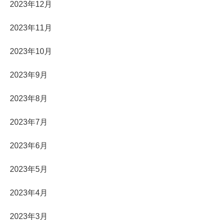
2023年12月
2023年11月
2023年10月
2023年9月
2023年8月
2023年7月
2023年6月
2023年5月
2023年4月
2023年3月