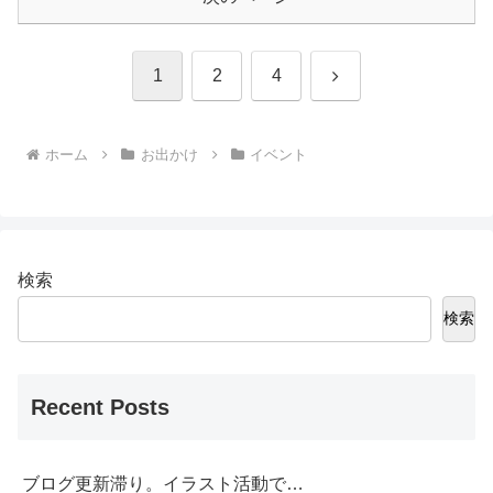
次
1
2
4
へ
ホーム
お出かけ
イベント
検索
検索
Recent Posts
ブログ更新滞り。イラスト活動で…