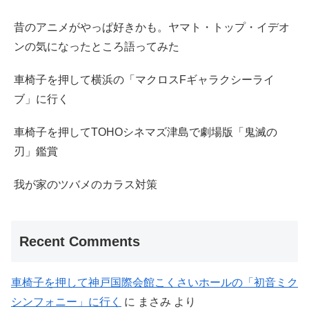
昔のアニメがやっぱ好きかも。ヤマト・トップ・イデオ
ンの気になったところ語ってみた
車椅子を押して横浜の「マクロスFギャラクシーライ
ブ」に行く
車椅子を押してTOHOシネマズ津島で劇場版「鬼滅の
刃」鑑賞
我が家のツバメのカラス対策
Recent Comments
車椅子を押して神戸国際会館こくさいホールの「初音ミク
シンフォニー」に行く
に
まさみ
より