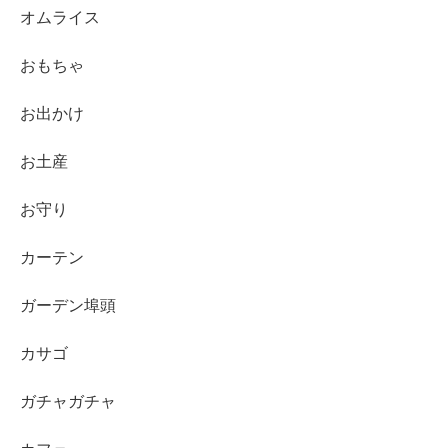
オムライス
おもちゃ
お出かけ
お土産
お守り
カーテン
ガーデン埠頭
カサゴ
ガチャガチャ