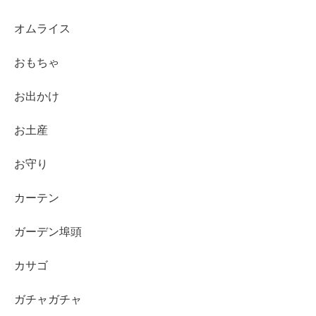
オムライス
おもちゃ
お出かけ
お土産
お守り
カーテン
ガーデン埠頭
カサゴ
ガチャガチャ