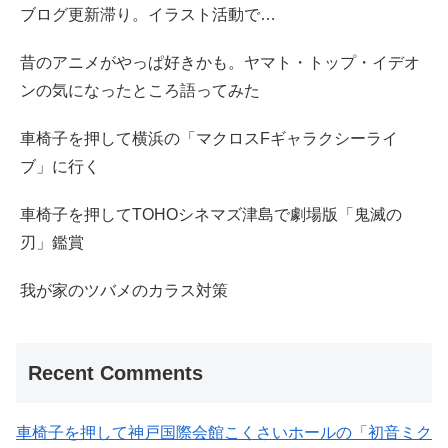
ブログ更新滞り。イラスト活動で…
昔のアニメがやっぱ好きかも。ヤマト・トップ・イデオ
ンの気になったところ語ってみた
車椅子を押して横浜の「マクロスFギャラクシーライ
ブ」に行く
車椅子を押してTOHOシネマズ津島で劇場版「鬼滅の
刃」鑑賞
我が家のツバメのカラス対策
Recent Comments
車椅子を押して神戸国際会館こくさいホールの「初音ミク