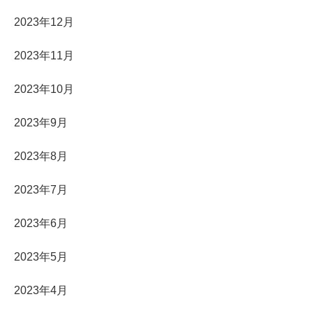
2023年12月
2023年11月
2023年10月
2023年9月
2023年8月
2023年7月
2023年6月
2023年5月
2023年4月