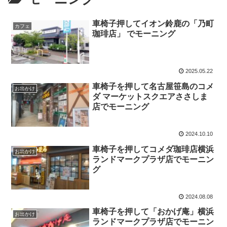
車椅子押してイオン鈴鹿の「乃町
カフェ
珈琲店」 でモーニング
2025.05.22
車椅子を押して名古屋笹島のコメ
お出かけ
ダ マーケットスクエアささしま
店でモーニング
2024.10.10
車椅子を押してコメダ珈琲店横浜
お出かけ
ランドマークプラザ店でモーニン
グ
2024.08.08
車椅子を押して「おかげ庵」横浜
お出かけ
ランドマークプラザ店でモーニン