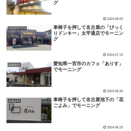
グ
2024.08.03
車椅子を押して名古屋の「びっく
バリアフリー
りドンキー」太平通店でモーニン
グ
2024.07.13
愛知県一宮市のカフェ「ありす」
お出かけ
でモーニング
2024.06.26
車椅子を押して名古屋池下の「花
お出かけ
ごよみ」でモーニング
2024.06.23