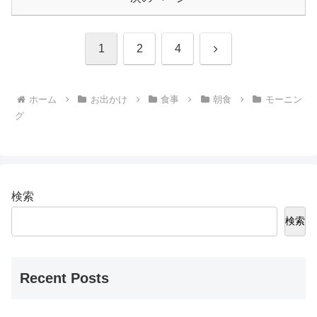
次
1
2
4
へ
ホーム
お出かけ
食事
朝食
モーニン
グ
検索
検索
Recent Posts