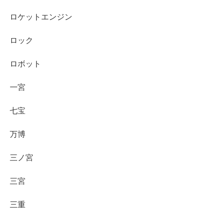
ロケットエンジン
ロック
ロボット
一宮
七宝
万博
三ノ宮
三宮
三重