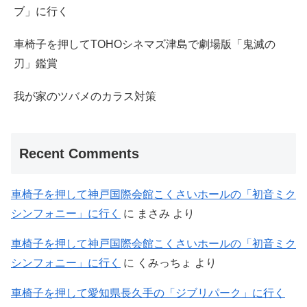
ブ」に行く
車椅子を押してTOHOシネマズ津島で劇場版「鬼滅の
刃」鑑賞
我が家のツバメのカラス対策
Recent Comments
車椅子を押して神戸国際会館こくさいホールの「初音ミク
シンフォニー」に行く
に
まさみ
より
車椅子を押して神戸国際会館こくさいホールの「初音ミク
シンフォニー」に行く
に
くみっちょ
より
車椅子を押して愛知県長久手の「ジブリパーク」に行く