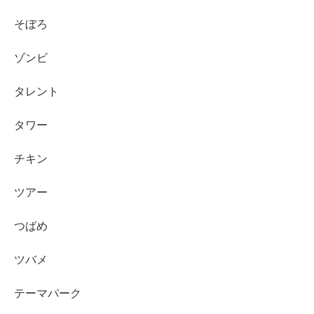
そぼろ
ゾンビ
タレント
タワー
チキン
ツアー
つばめ
ツバメ
テーマパーク