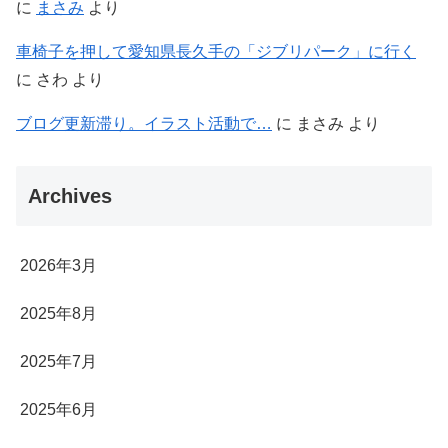
に
まさみ
より
車椅子を押して愛知県長久手の「ジブリパーク」に行く
に
さわ
より
ブログ更新滞り。イラスト活動で…
に
まさみ
より
Archives
2026年3月
2025年8月
2025年7月
2025年6月