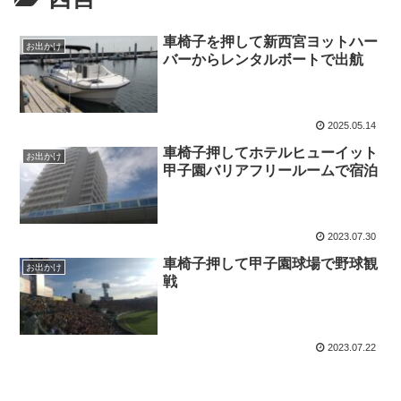
車椅子を押して新西宮ヨットハー
お出かけ
バーからレンタルボートで出航
2025.05.14
車椅子押してホテルヒューイット
お出かけ
甲子園バリアフリールームで宿泊
2023.07.30
車椅子押して甲子園球場で野球観
お出かけ
戦
2023.07.22