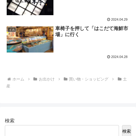
2024.04.29
車椅子を押して「はこだて海鮮市
イカ
場」に行く
2024.04.28
ホーム
お出かけ
買い物・ショッピング
土
産
検索
検索