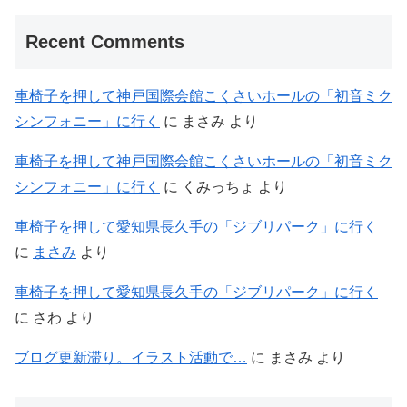
Recent Comments
車椅子を押して神戸国際会館こくさいホールの「初音ミク
シンフォニー」に行く
に
まさみ
より
車椅子を押して神戸国際会館こくさいホールの「初音ミク
シンフォニー」に行く
に
くみっちょ
より
車椅子を押して愛知県長久手の「ジブリパーク」に行く
に
まさみ
より
車椅子を押して愛知県長久手の「ジブリパーク」に行く
に
さわ
より
ブログ更新滞り。イラスト活動で…
に
まさみ
より