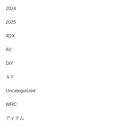
2024
2025
4DX
AV
DIY
ＳＦ
Uncategorized
WRC
アイテム