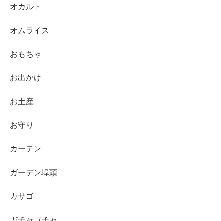
オカルト
オムライス
おもちゃ
お出かけ
お土産
お守り
カーテン
ガーデン埠頭
カサゴ
ガチャガチャ