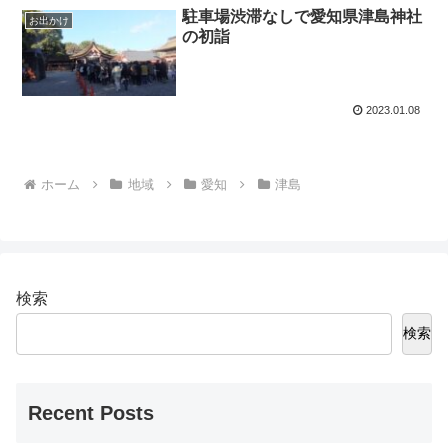
駐車場渋滞なしで愛知県津島神社
お出かけ
の初詣
2023.01.08
ホーム
地域
愛知
津島
検索
検索
Recent Posts