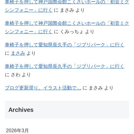
車椅子を押して神戸国際会館こくさいホールの「初音ミク
シンフォニー」に行く
に
まさみ
より
車椅子を押して神戸国際会館こくさいホールの「初音ミク
シンフォニー」に行く
に
くみっちょ
より
車椅子を押して愛知県長久手の「ジブリパーク」に行く
に
まさみ
より
車椅子を押して愛知県長久手の「ジブリパーク」に行く
に
さわ
より
ブログ更新滞り。イラスト活動で…
に
まさみ
より
Archives
2026年3月