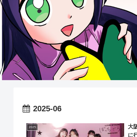
2025-06
大
2025
に