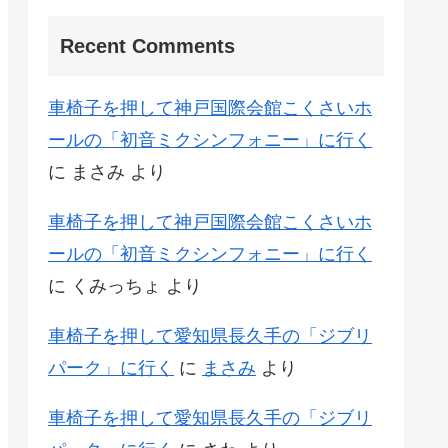
Recent Comments
車椅子を押して神戸国際会館こくさいホ
ールの「初音ミクシンフォニー」に行く
に
まさみ
より
車椅子を押して神戸国際会館こくさいホ
ールの「初音ミクシンフォニー」に行く
に
くみっちょ
より
車椅子を押して愛知県長久手の「ジブリ
パーク」に行く
に
まさみ
より
車椅子を押して愛知県長久手の「ジブリ