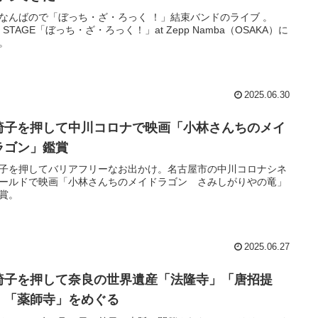
なんばので「ぼっち・ざ・ろっく ！」結束バンドのライブ 。
VE STAGE「ぼっち・ざ・ろっく！」at Zepp Namba（OSAKA）に
。
2025.06.30
椅子を押して中川コロナで映画「小林さんちのメイ
ラゴン」鑑賞
子を押してバリアフリーなお出かけ。名古屋市の中川コロナシネ
ールドで映画「小林さんちのメイドラゴン さみしがりやの竜」
賞。
2025.06.27
椅子を押して奈良の世界遺産「法隆寺」「唐招提
」「薬師寺」をめぐる