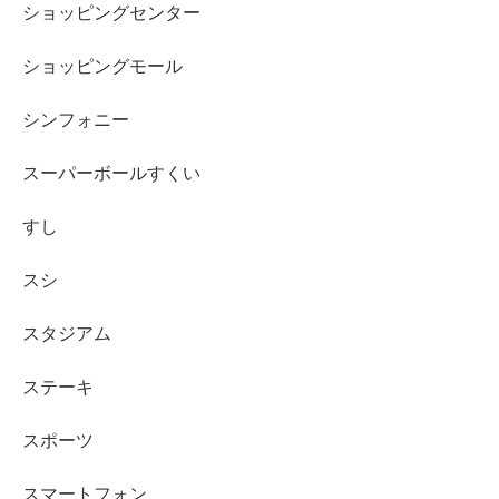
ショッピングセンター
ショッピングモール
シンフォニー
スーパーボールすくい
すし
スシ
スタジアム
ステーキ
スポーツ
スマートフォン