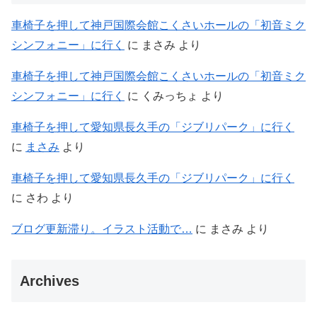
車椅子を押して神戸国際会館こくさいホールの「初音ミク
シンフォニー」に行く
に
まさみ
より
車椅子を押して神戸国際会館こくさいホールの「初音ミク
シンフォニー」に行く
に
くみっちょ
より
車椅子を押して愛知県長久手の「ジブリパーク」に行く
に
まさみ
より
車椅子を押して愛知県長久手の「ジブリパーク」に行く
に
さわ
より
ブログ更新滞り。イラスト活動で…
に
まさみ
より
Archives