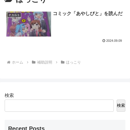
コミック「あやしびと」を読んだ
オカルト
2024.09.09
ホーム
補助説明
ほっこり
検索
検索
Recent Posts