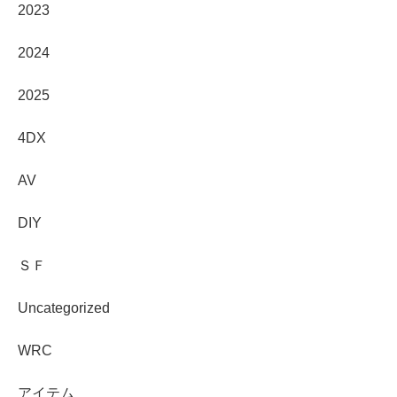
2023
2024
2025
4DX
AV
DIY
ＳＦ
Uncategorized
WRC
アイテム