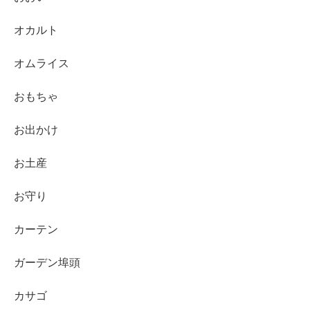
オカルト
オムライス
おもちゃ
お出かけ
お土産
お守り
カーテン
ガーデン埠頭
カサゴ