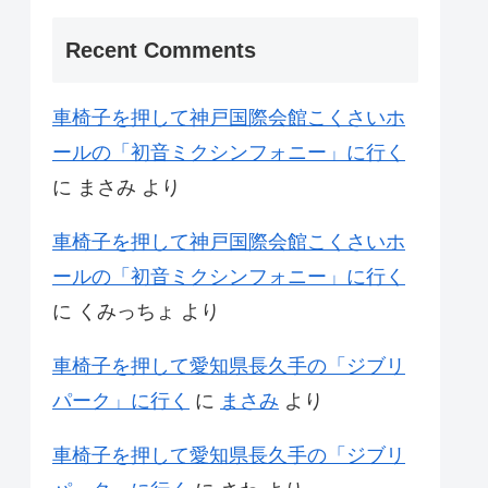
Recent Comments
車椅子を押して神戸国際会館こくさいホ
ールの「初音ミクシンフォニー」に行く
に
まさみ
より
車椅子を押して神戸国際会館こくさいホ
ールの「初音ミクシンフォニー」に行く
に
くみっちょ
より
車椅子を押して愛知県長久手の「ジブリ
パーク」に行く
に
まさみ
より
車椅子を押して愛知県長久手の「ジブリ