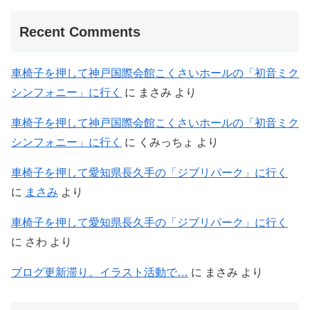
Recent Comments
車椅子を押して神戸国際会館こくさいホールの「初音ミク
シンフォニー」に行く
に
まさみ
より
車椅子を押して神戸国際会館こくさいホールの「初音ミク
シンフォニー」に行く
に
くみっちょ
より
車椅子を押して愛知県長久手の「ジブリパーク」に行く
に
まさみ
より
車椅子を押して愛知県長久手の「ジブリパーク」に行く
に
さわ
より
ブログ更新滞り。イラスト活動で…
に
まさみ
より