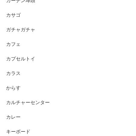
ガーデン埠頭
カサゴ
ガチャガチャ
カフェ
カプセルトイ
カラス
からす
カルチャーセンター
カレー
キーボード