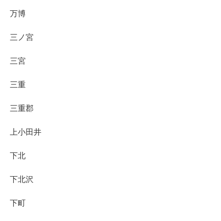
万博
三ノ宮
三宮
三重
三重郡
上小田井
下北
下北沢
下町