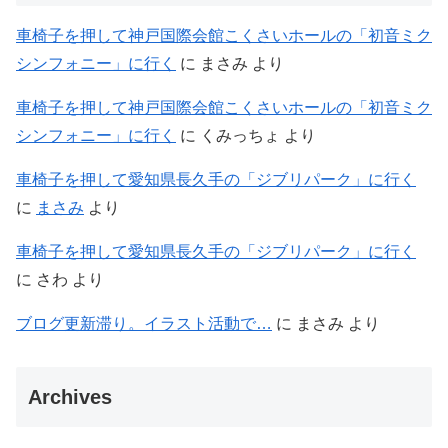
車椅子を押して神戸国際会館こくさいホールの「初音ミク
シンフォニー」に行く
に
まさみ
より
車椅子を押して神戸国際会館こくさいホールの「初音ミク
シンフォニー」に行く
に
くみっちょ
より
車椅子を押して愛知県長久手の「ジブリパーク」に行く
に
まさみ
より
車椅子を押して愛知県長久手の「ジブリパーク」に行く
に
さわ
より
ブログ更新滞り。イラスト活動で…
に
まさみ
より
Archives