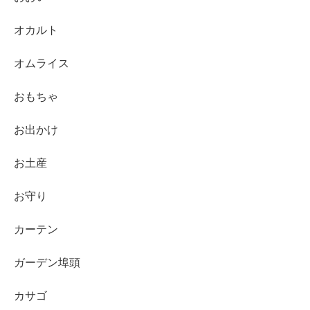
オカルト
オムライス
おもちゃ
お出かけ
お土産
お守り
カーテン
ガーデン埠頭
カサゴ