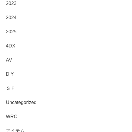
2023
2024
2025
4DX
AV
DIY
ＳＦ
Uncategorized
WRC
アイテム