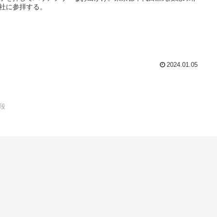
社に参拝する。
2024.01.05
段