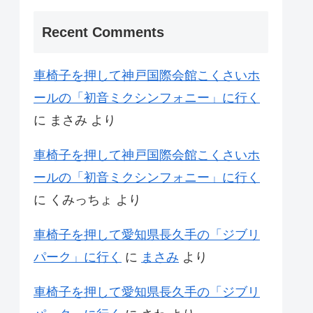
Recent Comments
車椅子を押して神戸国際会館こくさいホ
ールの「初音ミクシンフォニー」に行く
に
まさみ
より
車椅子を押して神戸国際会館こくさいホ
ールの「初音ミクシンフォニー」に行く
に
くみっちょ
より
車椅子を押して愛知県長久手の「ジブリ
パーク」に行く
に
まさみ
より
車椅子を押して愛知県長久手の「ジブリ