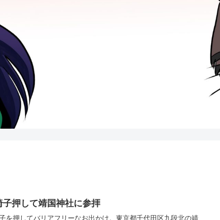
椅子押して靖国神社に参拝
子を押してバリアフリーなお出かけ。東京都千代田区九段北の靖