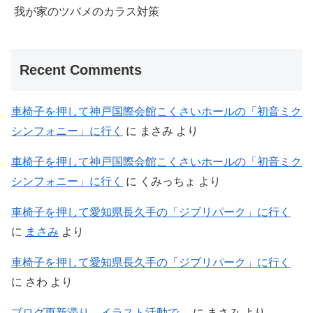
我が家のツバメのカラス対策
Recent Comments
車椅子を押して神戸国際会館こくさいホールの「初音ミク
シンフォニー」に行く
に
まさみ
より
車椅子を押して神戸国際会館こくさいホールの「初音ミク
シンフォニー」に行く
に
くみっちょ
より
車椅子を押して愛知県長久手の「ジブリパーク」に行く
に
まさみ
より
車椅子を押して愛知県長久手の「ジブリパーク」に行く
に
さわ
より
ブログ更新滞り。イラスト活動で…
に
まさみ
より