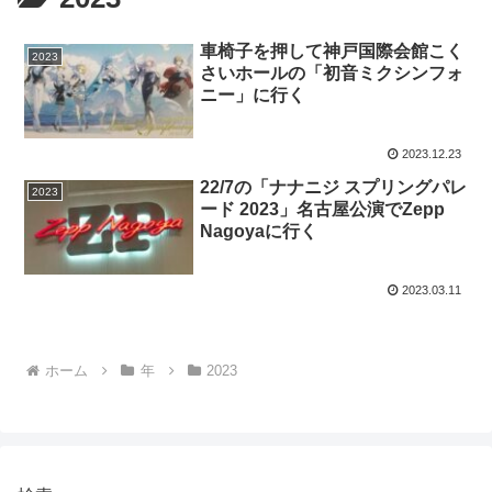
車椅子を押して神戸国際会館こく
2023
さいホールの「初音ミクシンフォ
ニー」に行く
2023.12.23
22/7の「ナナニジ スプリングパレ
2023
ード 2023」名古屋公演でZepp
Nagoyaに行く
2023.03.11
ホーム
年
2023