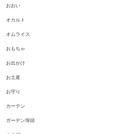
おおい
オカルト
オムライス
おもちゃ
お出かけ
お土産
お守り
カーテン
ガーデン埠頭