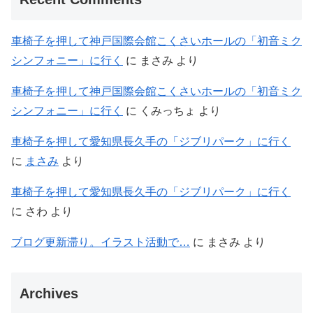
車椅子を押して神戸国際会館こくさいホールの「初音ミク
シンフォニー」に行く
に
まさみ
より
車椅子を押して神戸国際会館こくさいホールの「初音ミク
シンフォニー」に行く
に
くみっちょ
より
車椅子を押して愛知県長久手の「ジブリパーク」に行く
に
まさみ
より
車椅子を押して愛知県長久手の「ジブリパーク」に行く
に
さわ
より
ブログ更新滞り。イラスト活動で…
に
まさみ
より
Archives