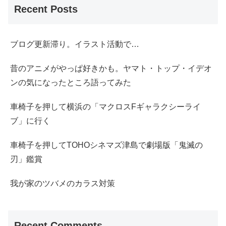
Recent Posts
ブログ更新滞り。イラスト活動で…
昔のアニメがやっぱ好きかも。ヤマト・トップ・イデオ
ンの気になったところ語ってみた
車椅子を押して横浜の「マクロスFギャラクシーライ
ブ」に行く
車椅子を押してTOHOシネマズ津島で劇場版「鬼滅の
刃」鑑賞
我が家のツバメのカラス対策
Recent Comments