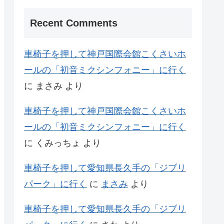
Recent Comments
車椅子を押して神戸国際会館こくさいホ
ールの「初音ミクシンフォニー」に行く
に
まさみ
より
車椅子を押して神戸国際会館こくさいホ
ールの「初音ミクシンフォニー」に行く
に
くみっちょ
より
車椅子を押して愛知県長久手の「ジブリ
パーク」に行く
に
まさみ
より
車椅子を押して愛知県長久手の「ジブリ