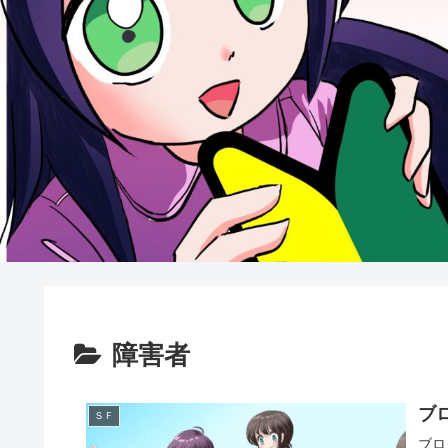
障害者
ブ
ＳＦ
ブロ