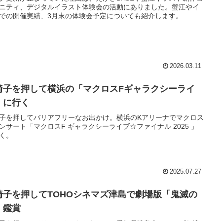
ニティ、デジタルイラスト体験会の活動にありました。蟹江やイ
での開催実績、3月末の体験会予定についても紹介します。
2026.03.11
椅子を押して横浜の「マクロスFギャラクシーライ
」に行く
子を押してバリアフリーなお出かけ。横浜のKアリーナでマクロス
ンサート「マクロスF ギャラクシーライブ☆ファイナル 2025 」
く。
2025.07.27
椅子を押してTOHOシネマズ津島で劇場版「鬼滅の
」鑑賞