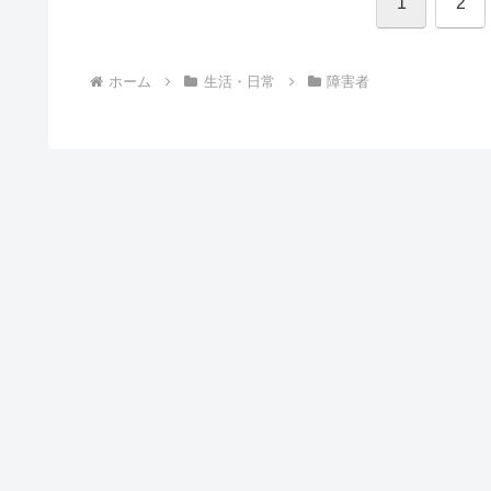
1
2
ホーム
生活・日常
障害者