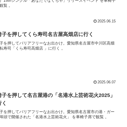
）15thシングル「あなたでなくちゃ」リリースイベント を車椅子
観覧 。
2025.06.15
椅子を押してくら寿司名古屋高畑店に行く
子を押してバリアフリーなお出かけ。愛知県名古屋市中川区高畑
の回転寿司「くら寿司高畑店 」に行く 。
2025.06.07
椅子を押して名古屋港の「名港水上芸術花火2025」
行く
子を押してバリアフリーなお出かけ。愛知県名古屋市の港・ガー
埠頭で開催された「名港水上芸術花火」 を車椅子席で観覧 。