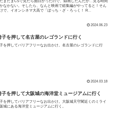
たまたまCSで見たら面白かったので、録画したんだが…見る時間
かなかない。そしたら、なんと映画で総集編がやってると！そん
けで、イオンシネマ大高で「ぼっち・ざ・ろっく！ R...
2024.06.23
椅子を押して名古屋のレゴランドに行く
子を押してバリアフリーなお出かけ。名古屋のレゴランドに行
2024.03.18
椅子を押して大阪城の海洋堂ミュージアムに行く
子を押してバリアフリーなお出かけ。大阪城天守閣近くのミライ
阪城にある海洋堂ミュージアムに行く。