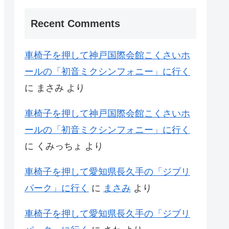
Recent Comments
車椅子を押して神戸国際会館こくさいホ
ールの「初音ミクシンフォニー」に行く
に
まさみ
より
車椅子を押して神戸国際会館こくさいホ
ールの「初音ミクシンフォニー」に行く
に
くみっちょ
より
車椅子を押して愛知県長久手の「ジブリ
パーク」に行く
に
まさみ
より
車椅子を押して愛知県長久手の「ジブリ