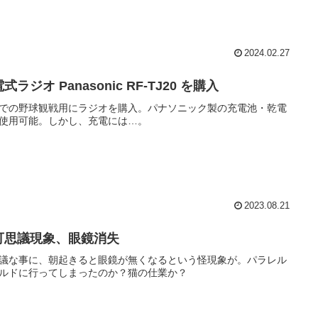
2024.02.27
式ラジオ Panasonic RF-TJ20 を購入
での野球観戦用にラジオを購入。パナソニック製の充電池・乾電
使用可能。しかし、充電には…。
2023.08.21
可思議現象、眼鏡消失
議な事に、朝起きると眼鏡が無くなるという怪現象が。パラレル
ルドに行ってしまったのか？猫の仕業か？