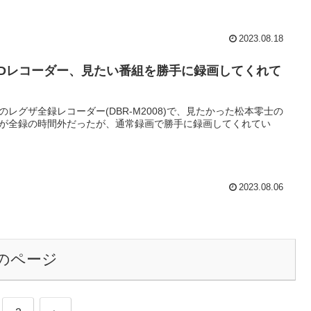
2023.08.18
DDレコーダー、見たい番組を勝手に録画してくれて
のレグザ全録レコーダー(DBR-M2008)で、見たかった松本零士の
が全録の時間外だったが、通常録画で勝手に録画してくれてい
2023.08.06
のページ