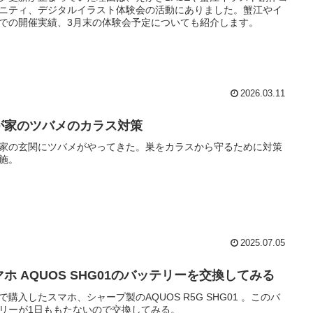
ニティ、デジタルイラスト体験会の活動にありました。蟹江やイ
での開催実績、3月末の体験会予定についても紹介します。
2026.03.11
が家のツバメのカラス対策
家の玄関にツバメがやってきた。巣をカラスから守るために対策
施。
2025.07.05
マホ AQUOS SHG01のバッテリーを交換してみる
で購入したスマホ、シャープ製のAQUOS R5G SHG01 。このバ
リーが1日ももたないので交換してみる。