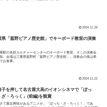
2024.11.29
重県「菰野ピアノ歴史館」でキーボード教室の演奏
屋駅の名鉄カルチャーセンターのキーボード教室。そこの演奏会
加。会場は三重県菰野町「菰野ピアノ歴史館」。演奏会の後は希
でお食事。
2024.11.22
椅子を押して名古屋大高のイオンシネマで「ぼっ
・ざ・ろっく」(前編)を観賞
さて最近興味があるアニメが。「ぼっち・ざ・ろっく！」であ