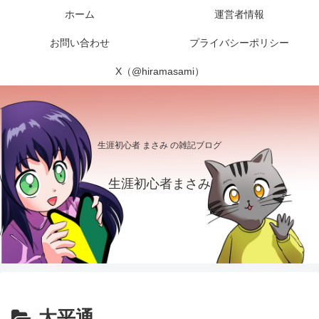
ホーム
運営者情報
お問い合わせ
プライバシーポリシー
X（@hiramasami）
生涯初心者 まさみ の雑記ブログ
生涯初心者まさみ
太平通