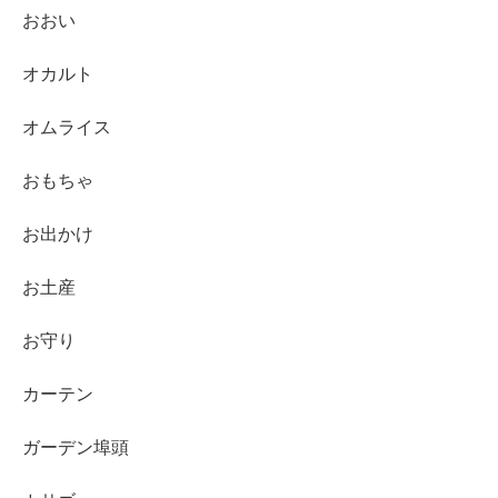
おおい
オカルト
オムライス
おもちゃ
お出かけ
お土産
お守り
カーテン
ガーデン埠頭