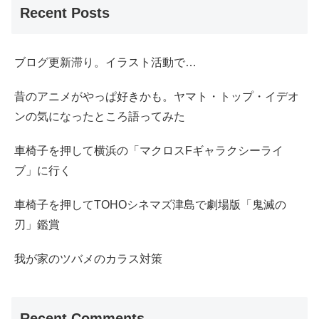
Recent Posts
ブログ更新滞り。イラスト活動で…
昔のアニメがやっぱ好きかも。ヤマト・トップ・イデオ
ンの気になったところ語ってみた
車椅子を押して横浜の「マクロスFギャラクシーライ
ブ」に行く
車椅子を押してTOHOシネマズ津島で劇場版「鬼滅の
刃」鑑賞
我が家のツバメのカラス対策
Recent Comments