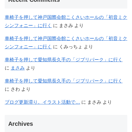
車椅子を押して神戸国際会館こくさいホールの「初音ミク
シンフォニー」に行く
に
まさみ
より
車椅子を押して神戸国際会館こくさいホールの「初音ミク
シンフォニー」に行く
に
くみっちょ
より
車椅子を押して愛知県長久手の「ジブリパーク」に行く
に
まさみ
より
車椅子を押して愛知県長久手の「ジブリパーク」に行く
に
さわ
より
ブログ更新滞り。イラスト活動で…
に
まさみ
より
Archives