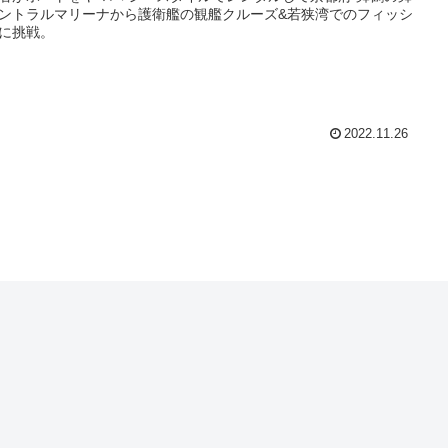
ントラルマリーナから護衛艦の観艦クルーズ&若狭湾でのフィッシ
に挑戦。
2022.11.26