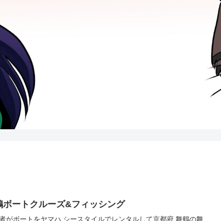
鶴ボートクルーズ&フィッシング
者がボートをヤマハ シースタイルでレンタルして京都府 舞鶴の舞