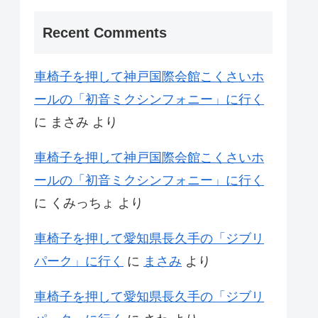
Recent Comments
車椅子を押して神戸国際会館こくさいホ
ールの「初音ミクシンフォニー」に行く
に
まさみ
より
車椅子を押して神戸国際会館こくさいホ
ールの「初音ミクシンフォニー」に行く
に
くみっちょ
より
車椅子を押して愛知県長久手の「ジブリ
パーク」に行く
に
まさみ
より
車椅子を押して愛知県長久手の「ジブリ