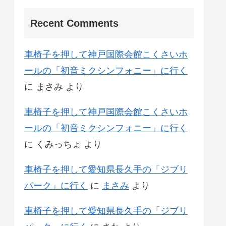
Recent Comments
車椅子を押して神戸国際会館こくさいホ
ールの「初音ミクシンフォニー」に行く
に
まさみ
より
車椅子を押して神戸国際会館こくさいホ
ールの「初音ミクシンフォニー」に行く
に
くみっちょ
より
車椅子を押して愛知県長久手の「ジブリ
パーク」に行く
に
まさみ
より
車椅子を押して愛知県長久手の「ジブリ