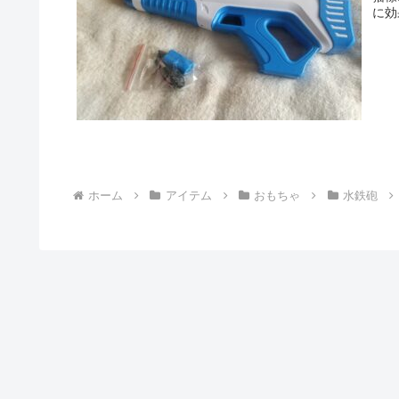
に効
ホーム
アイテム
おもちゃ
水鉄砲