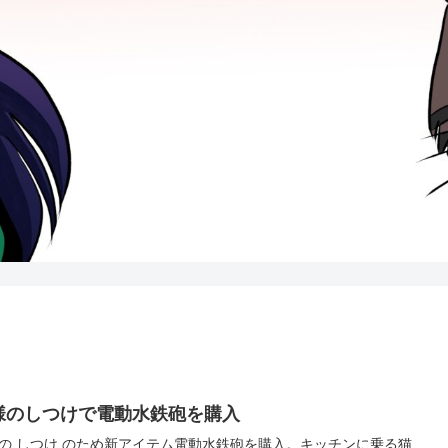
様のしつけで電動水鉄砲を購入
の しつけ のため新アイテム電動水鉄砲を購入。キッチンに乗る猫