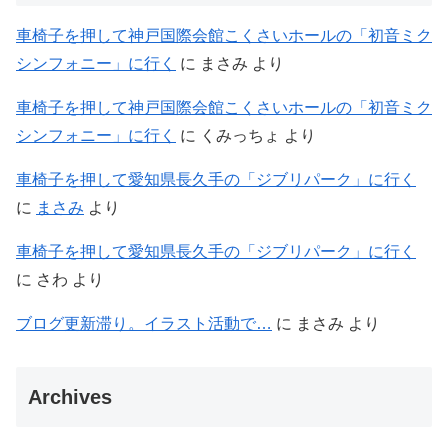
車椅子を押して神戸国際会館こくさいホールの「初音ミク
シンフォニー」に行く
に
まさみ
より
車椅子を押して神戸国際会館こくさいホールの「初音ミク
シンフォニー」に行く
に
くみっちょ
より
車椅子を押して愛知県長久手の「ジブリパーク」に行く
に
まさみ
より
車椅子を押して愛知県長久手の「ジブリパーク」に行く
に
さわ
より
ブログ更新滞り。イラスト活動で…
に
まさみ
より
Archives