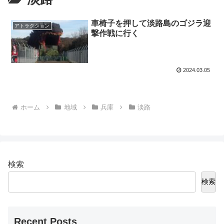
車椅子を押して淡路島のゴジラ迎
アトラクション
撃作戦に行く
2024.03.05
ホーム
地域
兵庫
淡路
検索
検索
Recent Posts