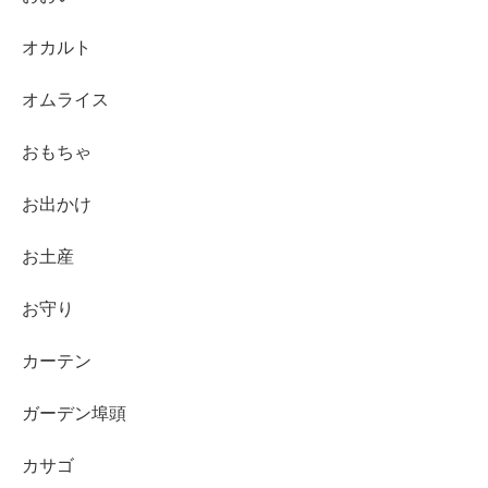
オカルト
オムライス
おもちゃ
お出かけ
お土産
お守り
カーテン
ガーデン埠頭
カサゴ