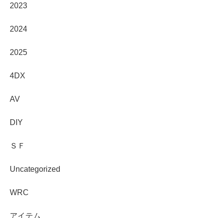
2023
2024
2025
4DX
AV
DIY
ＳＦ
Uncategorized
WRC
アイテム