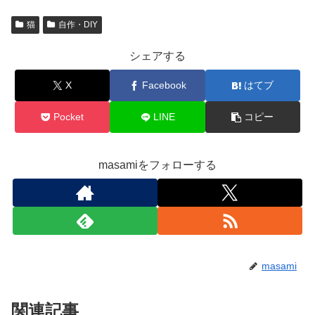
k
猫
自作・DIY
シェアする
X
Facebook
はてブ
Pocket
LINE
コピー
masamiをフォローする
masami
関連記事