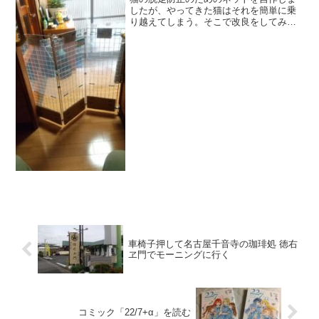
したが、やってきた猫はそれを簡単に乗
り越えてしまう。そこで改良をしてみま
す。
車椅子押して名古屋千音寺の珈琲処 徳右
ヱ門でモーニングに行く
コミック「22/7+α」を読む