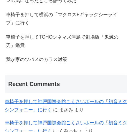
ンの気になったところ語ってみた
車椅子を押して横浜の「マクロスFギャラクシーライ
ブ」に行く
車椅子を押してTOHOシネマズ津島で劇場版「鬼滅の
刃」鑑賞
我が家のツバメのカラス対策
Recent Comments
車椅子を押して神戸国際会館こくさいホールの「初音ミク
シンフォニー」に行く
に
まさみ
より
車椅子を押して神戸国際会館こくさいホールの「初音ミク
シンフォニー」に行く
に
くみっちょ
より