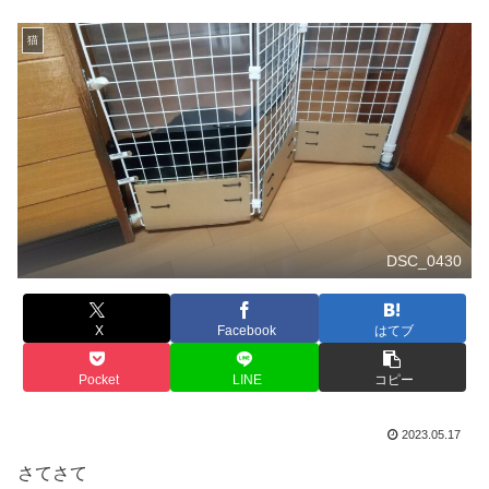
猫
DSC_0430
X
Facebook
はてブ
Pocket
LINE
コピー
2023.05.17
さてさて