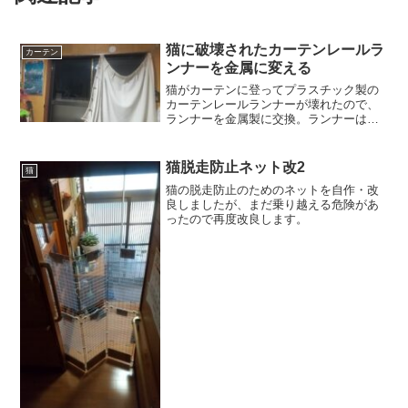
猫に破壊されたカーテンレールラ
カーテン
ンナーを金属に変える
猫がカーテンに登ってプラスチック製の
カーテンレールランナーが壊れたので、
ランナーを金属製に交換。ランナーはは
まらなかったのでちょっと加工する。
猫脱走防止ネット改2
猫
猫の脱走防止のためのネットを自作・改
良しましたが、まだ乗り越える危険があ
ったので再度改良します。