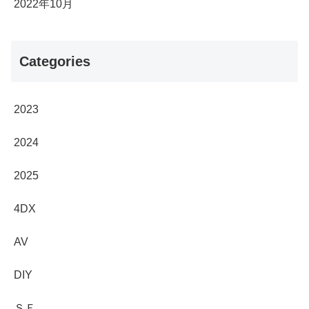
2022年10月
Categories
2023
2024
2025
4DX
AV
DIY
ＳＦ