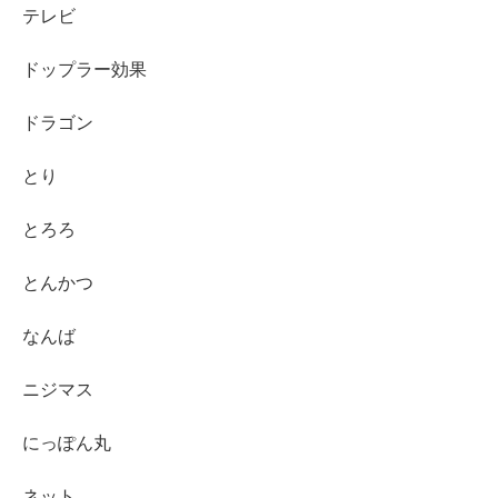
テレビ
ドップラー効果
ドラゴン
とり
とろろ
とんかつ
なんば
ニジマス
にっぽん丸
ネット