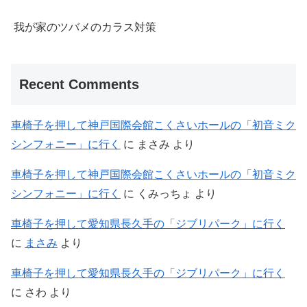
我が家のツバメのカラス対策
Recent Comments
車椅子を押して神戸国際会館こくさいホールの「初音ミク
シンフォニー」に行く
に
まさみ
より
車椅子を押して神戸国際会館こくさいホールの「初音ミク
シンフォニー」に行く
に
くみっちょ
より
車椅子を押して愛知県長久手の「ジブリパーク」に行く
に
まさみ
より
車椅子を押して愛知県長久手の「ジブリパーク」に行く
に
さわ
より