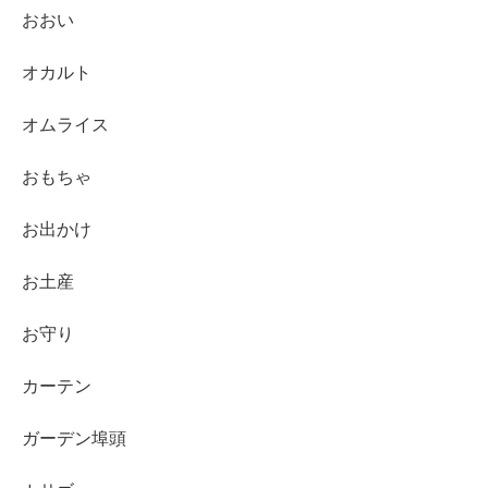
おおい
オカルト
オムライス
おもちゃ
お出かけ
お土産
お守り
カーテン
ガーデン埠頭