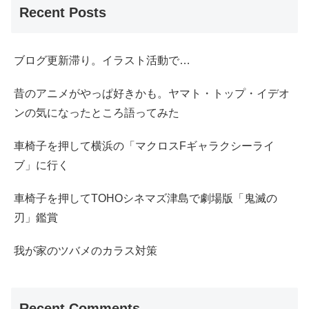
Recent Posts
ブログ更新滞り。イラスト活動で…
昔のアニメがやっぱ好きかも。ヤマト・トップ・イデオ
ンの気になったところ語ってみた
車椅子を押して横浜の「マクロスFギャラクシーライ
ブ」に行く
車椅子を押してTOHOシネマズ津島で劇場版「鬼滅の
刃」鑑賞
我が家のツバメのカラス対策
Recent Comments