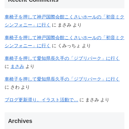
車椅子を押して神戸国際会館こくさいホールの「初音ミク
シンフォニー」に行く
に
まさみ
より
車椅子を押して神戸国際会館こくさいホールの「初音ミク
シンフォニー」に行く
に
くみっちょ
より
車椅子を押して愛知県長久手の「ジブリパーク」に行く
に
まさみ
より
車椅子を押して愛知県長久手の「ジブリパーク」に行く
に
さわ
より
ブログ更新滞り。イラスト活動で…
に
まさみ
より
Archives