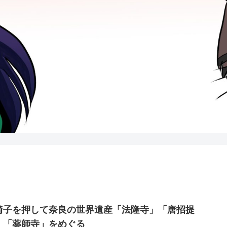
椅子を押して奈良の世界遺産「法隆寺」「唐招提
」「薬師寺」をめぐる