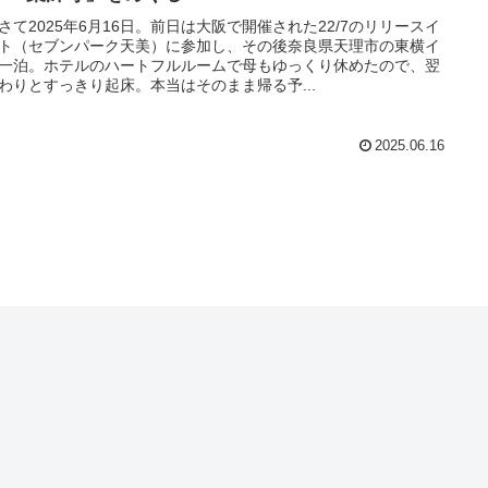
さて2025年6月16日。前日は大阪で開催された22/7のリリースイ
ト（セブンパーク天美）に参加し、その後奈良県天理市の東横イ
一泊。ホテルのハートフルルームで母もゆっくり休めたので、翌
わりとすっきり起床。本当はそのまま帰る予...
2025.06.16