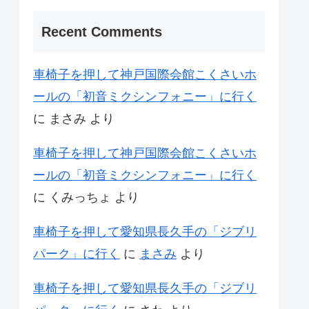
Recent Comments
車椅子を押して神戸国際会館こくさいホ
ールの「初音ミクシンフォニー」に行く
に
まさみ
より
車椅子を押して神戸国際会館こくさいホ
ールの「初音ミクシンフォニー」に行く
に
くみっちょ
より
車椅子を押して愛知県長久手の「ジブリ
パーク」に行く
に
まさみ
より
車椅子を押して愛知県長久手の「ジブリ