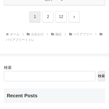
次
1
2
12
へ
ホーム
お出かけ
施設
バリアフリー
バリアフリートイレ
検索
検索
Recent Posts