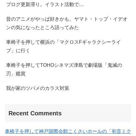
ブログ更新滞り。イラスト活動で…
昔のアニメがやっぱ好きかも。ヤマト・トップ・イデオ
ンの気になったところ語ってみた
車椅子を押して横浜の「マクロスFギャラクシーライ
ブ」に行く
車椅子を押してTOHOシネマズ津島で劇場版「鬼滅の
刃」鑑賞
我が家のツバメのカラス対策
Recent Comments
車椅子を押して神戸国際会館こくさいホールの「初音ミク