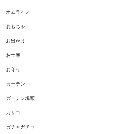
オムライス
おもちゃ
お出かけ
お土産
お守り
カーテン
ガーデン埠頭
カサゴ
ガチャガチャ