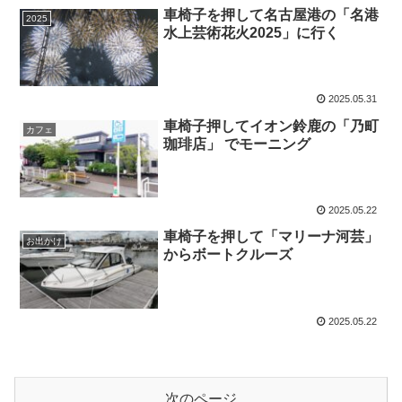
車椅子を押して名古屋港の「名港
2025
水上芸術花火2025」に行く
2025.05.31
車椅子押してイオン鈴鹿の「乃町
カフェ
珈琲店」 でモーニング
2025.05.22
車椅子を押して「マリーナ河芸」
お出かけ
からボートクルーズ
2025.05.22
次のページ