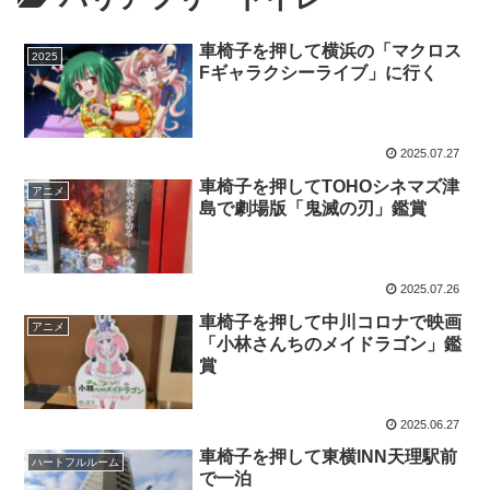
車椅子を押して横浜の「マクロス
2025
Fギャラクシーライブ」に行く
2025.07.27
車椅子を押してTOHOシネマズ津
アニメ
島で劇場版「鬼滅の刃」鑑賞
2025.07.26
車椅子を押して中川コロナで映画
アニメ
「小林さんちのメイドラゴン」鑑
賞
2025.06.27
車椅子を押して東横INN天理駅前
ハートフルルーム
で一泊