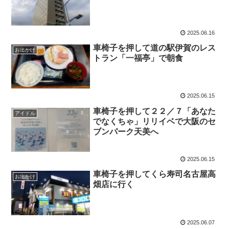
2025.06.16
車椅子を押して道の駅伊賀のレス
お出かけ
トラン「一福亭」で朝食
2025.06.15
車椅子を押して２２／７「あなた
アイドル
でなくちゃ」リリイベで大阪のセ
ブンパーク天美へ
2025.06.15
車椅子を押してくら寿司名古屋高
お出かけ
畑店に行く
2025.06.07